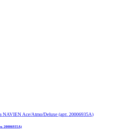
т. 20006935A)