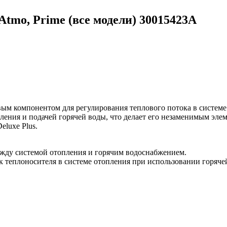
 Atmo, Prime (все модели) 30015423А
вым компонентом для регулирования теплового потока в системе
ления и подачей горячей воды, что делает его незаменимым эл
eluxe Plus.
ежду системой отопления и горячим водоснабжением.
 теплоносителя в системе отопления при использовании горячей