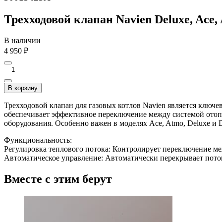
Трехходовой клапан Navien Deluxe, Ace,
В наличии
4 950
₽
В корзину
Трехходовой клапан для газовых котлов Navien является ключе
обеспечивает эффективное переключение между системой отоп
оборудования. Особенно важен в моделях Ace, Atmo, Deluxe и D
Функциональность:
Регулировка теплового потока: Контролирует переключение м
Автоматическое управление: Автоматически перекрывает поток
Вместе с этим берут