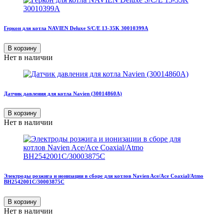
Геркон для котла NAVIEN Deluxe S/C/E 13-35K 30010399A
В корзину
Нет в наличии
Датчик давления для котла Navien (30014860A)
В корзину
Нет в наличии
Электроды розжига и ионизации в сборе для котлов Navien Ace/Ace Coaxial/Atmo
BH2542001C/30003875C
В корзину
Нет в наличии