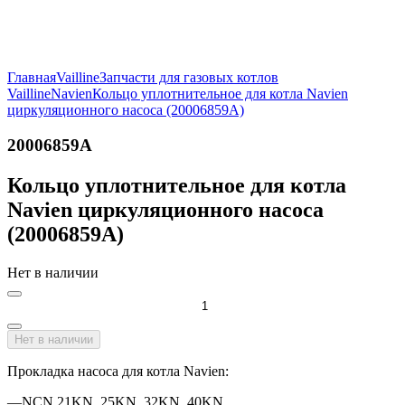
Главная
Vailline
Запчасти для газовых котлов
Vailline
Navien
Кольцо уплотнительное для котла Navien
циркуляционного насоса (20006859A)
20006859A
Кольцо уплотнительное для котла
Navien циркуляционного насоса
(20006859A)
Нет в наличии
Нет в наличии
Прокладка насоса для котла Navien:
—NCN 21KN, 25KN, 32KN, 40KN,