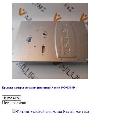
Крышка камеры сгорания (передняя) Navien 30003338D
В корзину
Нет в наличии