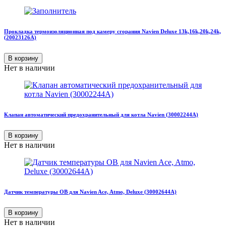
Прокладка термоизоляционная под камеру сгорания Navien Deluxe 13k,16k,20k,24k,
(20023126А)
В корзину
Нет в наличии
Клапан автоматический предохранительный для котла Navien (30002244A)
В корзину
Нет в наличии
Датчик температуры ОВ для Navien Ace, Atmo, Deluxe (30002644A)
В корзину
Нет в наличии