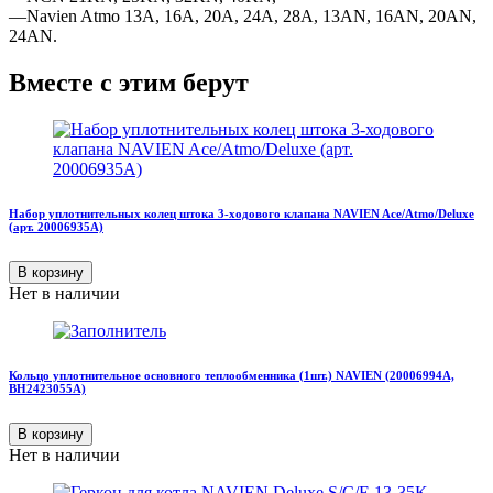
—Navien Atmo 13A, 16A, 20A, 24A, 28A, 13AN, 16AN, 20AN,
24AN.
Вместе с этим берут
Набор уплотнительных колец штока 3-ходового клапана NAVIEN Ace/Atmo/Deluxe
(арт. 20006935A)
В корзину
Нет в наличии
Кольцо уплотнительное основного теплообменника (1шт.) NAVIEN (20006994А,
BH2423055A)
В корзину
Нет в наличии