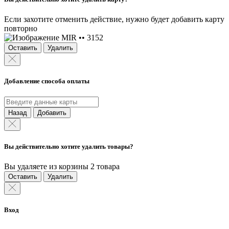
Если захотите отменить действие, нужно будет добавить карту
повторно
MIR •• 3152
Оставить
Удалить
Добавление способа оплаты
Назад
Добавить
Вы действительно хотите удалить товары?
Вы удаляете из корзины 2 товара
Оставить
Удалить
Вход
Обязательно