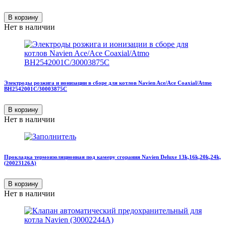
В корзину
Нет в наличии
Электроды розжига и ионизации в сборе для котлов Navien Ace/Ace Coaxial/Atmo
BH2542001C/30003875C
В корзину
Нет в наличии
Прокладка термоизоляционная под камеру сгорания Navien Deluxe 13k,16k,20k,24k,
(20023126А)
В корзину
Нет в наличии