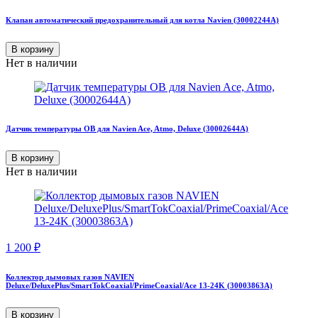
Клапан автоматический предохранительный для котла Navien (30002244A)
В корзину
Нет в наличии
Датчик температуры ОВ для Navien Ace, Atmo, Deluxe (30002644A)
В корзину
Нет в наличии
1 200
₽
Коллектор дымовых газов NAVIEN
Deluxe/DeluxePlus/SmartTokCoaxial/PrimeCoaxial/Ace 13-24K (30003863A)
В корзину