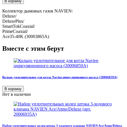
В корзину
Коллектор дымовых газов NAVIEN:
Deluxe/
DeluxePlus/
SmartTokCoaxial/
PrimeCoaxial/
Ace35-40K (30003865A)
Вместе с этим берут
Кольцо уплотнительное для котла Navien циркуляционного насоса (20006859A)
В корзину
Нет в наличии
Набор уплотнительных колец штока 3-ходового клапана NAVIEN Ace/Atmo/Deluxe