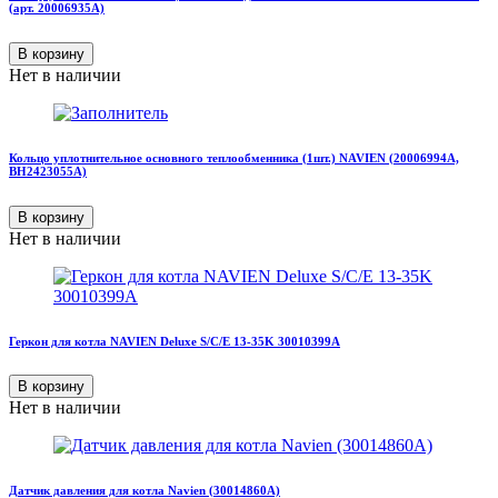
(арт. 20006935A)
В корзину
Нет в наличии
Кольцо уплотнительное основного теплообменника (1шт.) NAVIEN (20006994А,
BH2423055A)
В корзину
Нет в наличии
Геркон для котла NAVIEN Deluxe S/C/E 13-35K 30010399A
В корзину
Нет в наличии
Датчик давления для котла Navien (30014860A)