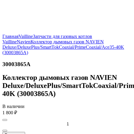
Главная
Vailline
Запчасти для газовых котлов
Vailline
Navien
Коллектор дымовых газов NAVIEN
Deluxe/DeluxePlus/SmartTokCoaxial/PrimeCoaxial/Ace35-40K
(30003865A)
30003865A
Коллектор дымовых газов NAVIEN
Deluxe/DeluxePlus/SmartTokCoaxial/Prim
40K (30003865A)
В наличии
1 800
₽