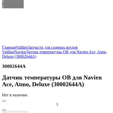
Главная
Vailline
Запчасти для газовых котлов
Vailline
Navien
Датчик температуры ОВ для Navien Ace, Atmo,
Deluxe (30002644A)
30002644A
Датчик температуры ОВ для Navien
Ace, Atmo, Deluxe (30002644A)
Нет в наличии