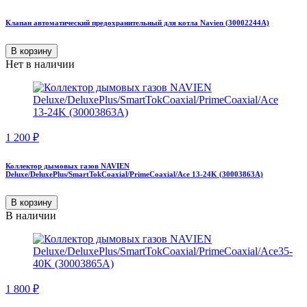
Клапан автоматический предохранительный для котла Navien (30002244A)
В корзину
Нет в наличии
1 200
₽
Коллектор дымовых газов NAVIEN
Deluxe/DeluxePlus/SmartTokCoaxial/PrimeCoaxial/Ace 13-24K (30003863A)
В корзину
В наличии
1 800
₽