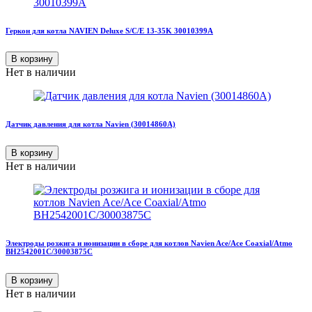
Геркон для котла NAVIEN Deluxe S/C/E 13-35K 30010399A
В корзину
Нет в наличии
Датчик давления для котла Navien (30014860A)
В корзину
Нет в наличии
Электроды розжига и ионизации в сборе для котлов Navien Ace/Ace Coaxial/Atmo
BH2542001C/30003875C
В корзину
Нет в наличии