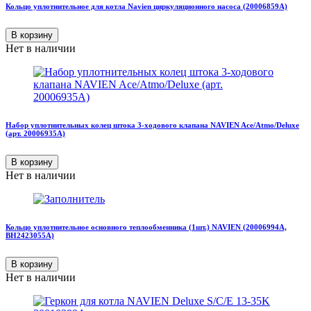
Кольцо уплотнительное для котла Navien циркуляционного насоса (20006859A)
В корзину
Нет в наличии
Набор уплотнительных колец штока 3-ходового клапана NAVIEN Ace/Atmo/Deluxe
(арт. 20006935A)
В корзину
Нет в наличии
Кольцо уплотнительное основного теплообменника (1шт.) NAVIEN (20006994А,
BH2423055A)
В корзину
Нет в наличии