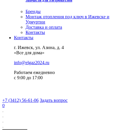
Запчасти для элетрокотлов
Бренды
Монтаж отопления под ключ в Ижевске и
Удмуртии
Доставка и оплата
Контакты
Контакты
г. Ижевск, ул. Азина, д. 4
«Все для дома»
info@elgaz2024.ru
Работаем eжедневно
с 9:00 до 17:00
+7 (3412) 56-61-06
Задать вопрос
0