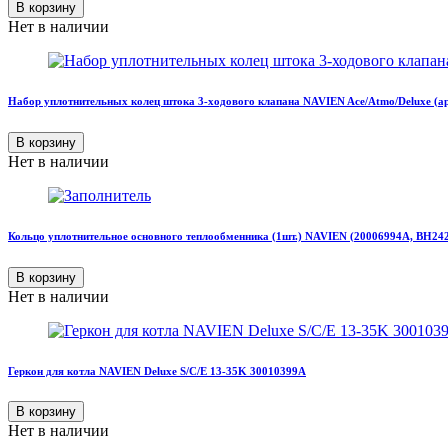
В корзину
Нет в наличии
Набор уплотнительных колец штока 3-ходового клапана NAVIEN Ace/Atmo/Deluxe (ар
В корзину
Нет в наличии
Кольцо уплотнительное основного теплообменника (1шт.) NAVIEN (20006994А, BH24
В корзину
Нет в наличии
Геркон для котла NAVIEN Deluxe S/C/E 13-35K 30010399A
В корзину
Нет в наличии