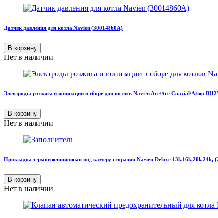
Датчик давления для котла Navien (30014860A)
В корзину
Нет в наличии
Электроды розжига и ионизации в сборе для котлов Navien Ace/Ace Coaxial/Atmo BH
В корзину
Нет в наличии
Прокладка термоизоляционная под камеру сгорания Navien Deluxe 13k,16k,20k,24k, 
В корзину
Нет в наличии