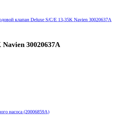
одовой клапан Deluxe S/C/E 13-35K Navien 30020637А
K Navien 30020637А