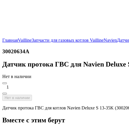
Главная
Vailline
Запчасти для газовых котлов Vailline
Navien
Датчи
30020634A
Датчик протока ГВС для Navien Deluxe 
Нет в наличии
Нет в наличии
Датчик протока ГВС для котлов Navien Deluxe S 13-35K (30020
Вместе с этим берут