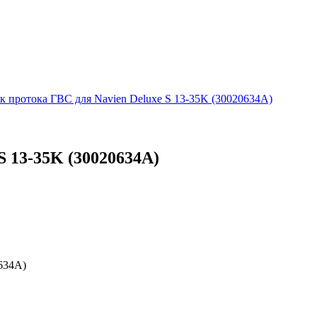
к протока ГВС для Navien Deluxe S 13-35K (30020634A)
S 13-35K (30020634A)
634A)