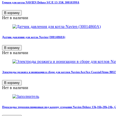
Геркон для котла NAVIEN Deluxe S/C/E 13-35K 30010399A
В корзину
Нет в наличии
Датчик давления для котла Navien (30014860A)
В корзину
Нет в наличии
Электроды розжига и ионизации в сборе для котлов Navien Ace/Ace Coaxial/Atmo BH
В корзину
Нет в наличии
Прокладка термоизоляционная под камеру сгорания Navien Deluxe 13k,16k,20k,24k, 