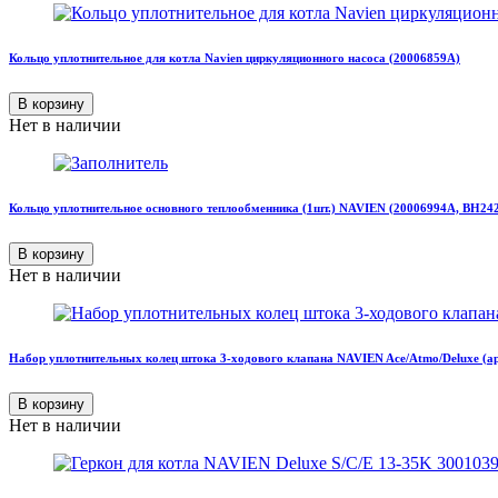
Кольцо уплотнительное для котла Navien циркуляционного насоса (20006859A)
В корзину
Нет в наличии
Кольцо уплотнительное основного теплообменника (1шт.) NAVIEN (20006994А, BH24
В корзину
Нет в наличии
Набор уплотнительных колец штока 3-ходового клапана NAVIEN Ace/Atmo/Deluxe (ар
В корзину
Нет в наличии