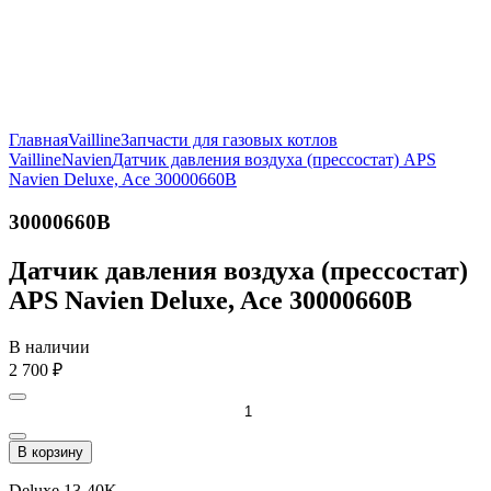
Главная
Vailline
Запчасти для газовых котлов
Vailline
Navien
Датчик давления воздуха (прессостат) APS
Navien Deluxe, Ace 30000660B
30000660B
Датчик давления воздуха (прессостат)
APS Navien Deluxe, Ace 30000660B
В наличии
2 700
₽
В корзину
Deluxe 13-40K