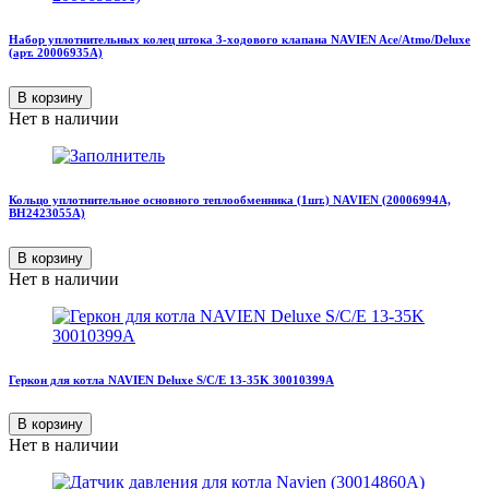
Набор уплотнительных колец штока 3-ходового клапана NAVIEN Ace/Atmo/Deluxe
(арт. 20006935A)
В корзину
Нет в наличии
Кольцо уплотнительное основного теплообменника (1шт.) NAVIEN (20006994А,
BH2423055A)
В корзину
Нет в наличии
Геркон для котла NAVIEN Deluxe S/C/E 13-35K 30010399A
В корзину
Нет в наличии