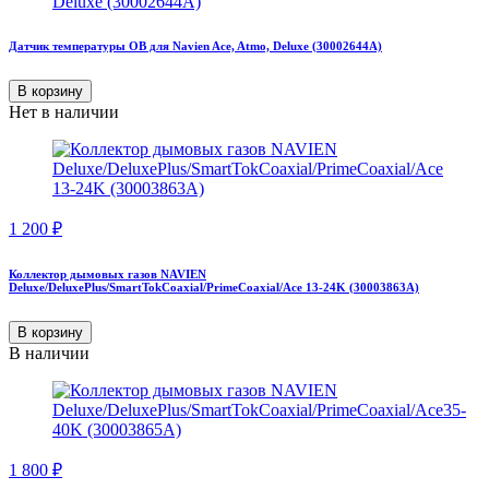
Датчик температуры ОВ для Navien Ace, Atmo, Deluxe (30002644A)
В корзину
Нет в наличии
1 200
₽
Коллектор дымовых газов NAVIEN
Deluxe/DeluxePlus/SmartTokCoaxial/PrimeCoaxial/Ace 13-24K (30003863A)
В корзину
В наличии
1 800
₽