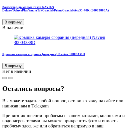
Коллектор дымовых газов NAVIEN
Deluxe/DeluxePlus/SmartTokCoaxial/PrimeCoaxial/Ace35-40K (30003865A)
В корзину
В наличии
Крышка камеры сгорания (передняя) Navien 30003338D
В корзину
Нет в наличии
Остались вопросы?
Вы можете задать любой вопрос, оставив заявку на сайте или
написав нам в Тelegram
При возникновении проблемы с вашим котлами, колонками и
водонагревателями вы можете прикрепить фото и описать
проблему здесь же или обратиться напрямую в наш