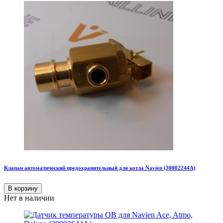
Клапан автоматический предохранительный для котла Navien (30002244A)
В корзину
Нет в наличии