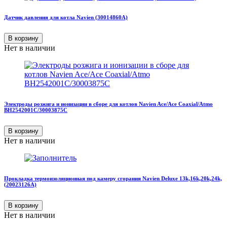
Датчик давления для котла Navien (30014860A)
В корзину
Нет в наличии
Электроды розжига и ионизации в сборе для котлов Navien Ace/Ace Coaxial/Atmo
BH2542001C/30003875C
В корзину
Нет в наличии
Прокладка термоизоляционная под камеру сгорания Navien Deluxe 13k,16k,20k,24k,
(20023126А)
В корзину
Нет в наличии