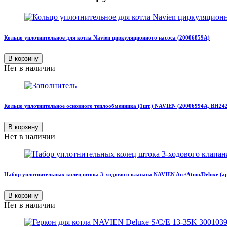
Кольцо уплотнительное для котла Navien циркуляционного насоса (20006859A)
В корзину
Нет в наличии
Кольцо уплотнительное основного теплообменника (1шт.) NAVIEN (20006994А, BH24
В корзину
Нет в наличии
Набор уплотнительных колец штока 3-ходового клапана NAVIEN Ace/Atmo/Deluxe (ар
В корзину
Нет в наличии