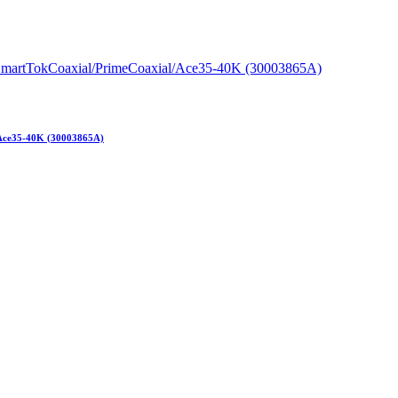
Ace35-40K (30003865A)