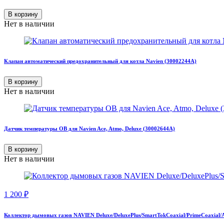
В корзину
Нет в наличии
Клапан автоматический предохранительный для котла Navien (30002244A)
В корзину
Нет в наличии
Датчик температуры ОВ для Navien Ace, Atmo, Deluxe (30002644A)
В корзину
Нет в наличии
1 200
₽
Коллектор дымовых газов NAVIEN Deluxe/DeluxePlus/SmartTokCoaxial/PrimeCoaxial/