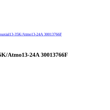
Coaxial13-35K/Atmo13-24A 30013766F
35K/Atmo13-24A 30013766F