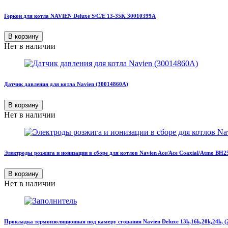
Геркон для котла NAVIEN Deluxe S/C/E 13-35K 30010399A
В корзину
Нет в наличии
Датчик давления для котла Navien (30014860A)
В корзину
Нет в наличии
Электроды розжига и ионизации в сборе для котлов Navien Ace/Ace Coaxial/Atmo BH
В корзину
Нет в наличии
Прокладка термоизоляционная под камеру сгорания Navien Deluxe 13k,16k,20k,24k, 