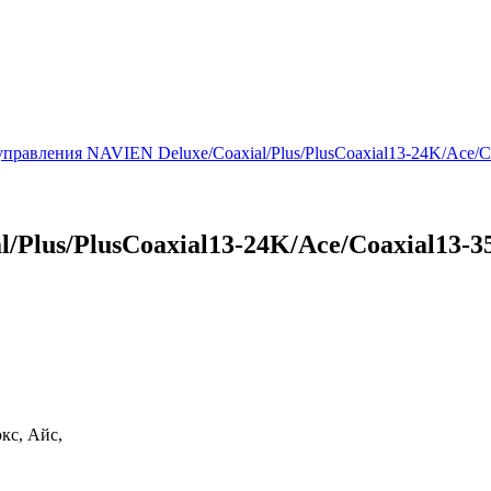
управления NAVIEN Deluxe/Coaxial/Plus/PlusCoaxial13-24K/Ace/
/Plus/PlusCoaxial13-24K/Ace/Coaxial13-
кс, Айс,