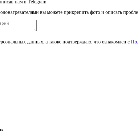
аписав нам в Тelegram
одонагревателями вы можете прикрепить фото и описать пробле
персональных данных, а также подтверждаю, что ознакомлен с
По
ях