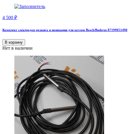
4 500
₽
Комплект электродов розжига и ионизации для котлов Bosch/Buderus 87199051490
В корзину
Нет в наличии