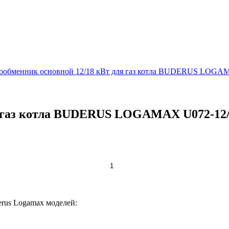
ообменник основной 12/18 кВт для газ котла BUDERUS LOGA
ля газ котла BUDERUS LOGAMAX U072-12
rus Logamax моделей: