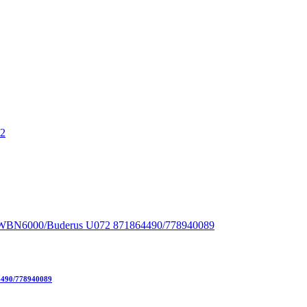
4490/778940089