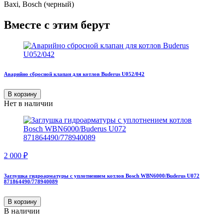
Baxi, Bosch (черный)
Вместе с этим берут
Аварийно сбросной клапан для котлов Buderus U052/042
В корзину
Нет в наличии
2 000
₽
Заглушка гидроарматуры с уплотнением котлов Bosch WBN6000/Buderus U072
871864490/778940089
В корзину
В наличии