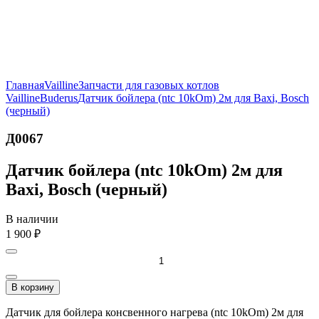
Главная
Vailline
Запчасти для газовых котлов
Vailline
Buderus
Датчик бойлера (ntc 10kOm) 2м для Baxi, Bosch
(черный)
Д0067
Датчик бойлера (ntc 10kOm) 2м для
Baxi, Bosch (черный)
В наличии
1 900
₽
В корзину
Датчик для бойлера консвенного нагрева (ntc 10kOm) 2м для