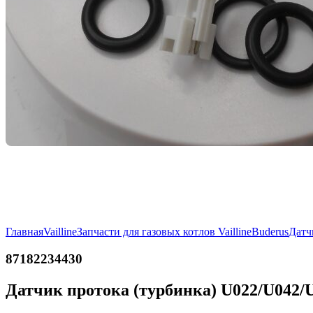
Главная
Vailline
Запчасти для газовых котлов Vailline
Buderus
Датч
87182234430
Датчик протока (турбинка) U022/U042/U