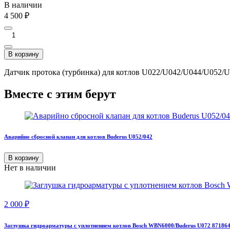
В наличии
4 500
₽
В корзину
Датчик протока (турбинка) для котлов U022/U042/U044/U052/U
Вместе с этим берут
Аварийно сбросной клапан для котлов Buderus U052/042
В корзину
Нет в наличии
2 000
₽
Заглушка гидроарматуры с уплотнением котлов Bosch WBN6000/Buderus U072 87186