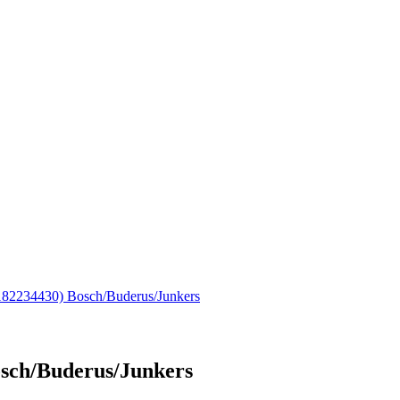
2234430) Bosch/Buderus/Junkers
sch/Buderus/Junkers