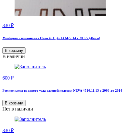
330
₽
Мембрана силиконовая Нева 4511,4513 М,5514 с 2017г (46мм)
В корзину
В наличии
600
₽
Ремкомплект водяного узла газовой колонки NEVA 4510,11,13 с 2008 до 2014
В корзину
Нет в наличии
330
₽