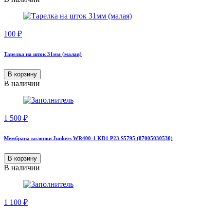
100
₽
Тарелка на шток 31мм (малая)
В корзину
В наличии
1 500
₽
Мембрана колонки Junkers WR400-1 KD1 P23 S5795 (87005030530)
В корзину
В наличии
1 100
₽