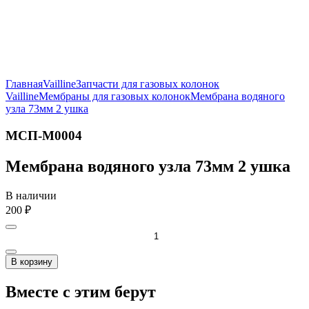
Главная
Vailline
Запчасти для газовых колонок
Vailline
Мембраны для газовых колонок
Мембрана водяного
узла 73мм 2 ушка
МСП-М0004
Мембрана водяного узла 73мм 2 ушка
В наличии
200
₽
В корзину
Вместе с этим берут