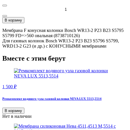
В корзину
Мембрана F конусная колонки Bosch WR13-2 P23 B23 S5795
S5799 FD=>560 овальная (8738710126)
Для газовых колонок Bosch WR13-2 P23 B23 S5796 S5799,
WRD13-2 G23 (и др.) с КОНУСНЫМИ мембранами
Вместе с этим берут
1 500
₽
Ремкомплект водяного узла газовой колонки NEVA LUX 5513,5514
В корзину
Нет в наличии