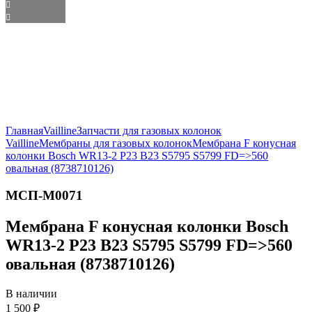
Главная
Vailline
Запчасти для газовых колонок
Vailline
Мембраны для газовых колонок
Мембрана F конусная
колонки Bosch WR13-2 P23 B23 S5795 S5799 FD=>560
овальная (8738710126)
МСП-М0071
Мембрана F конусная колонки Bosch
WR13-2 P23 B23 S5795 S5799 FD=>560
овальная (8738710126)
В наличии
1 500
₽