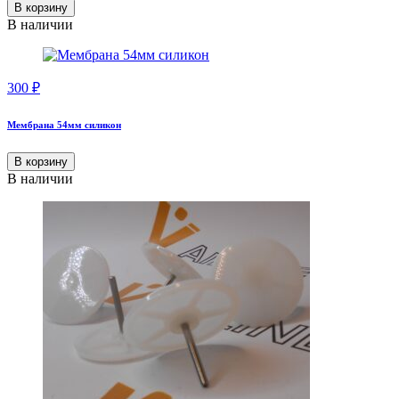
В корзину
В наличии
300
₽
Мембрана 54мм силикон
В корзину
В наличии