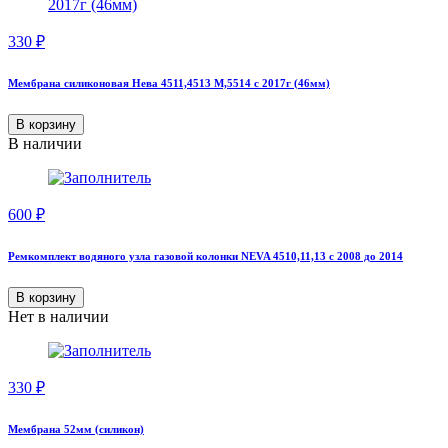
330
₽
Мембрана силиконовая Нева 4511,4513 М,5514 с 2017г (46мм)
В корзину
В наличии
600
₽
Ремкомплект водяного узла газовой колонки NEVA 4510,11,13 с 2008 до 2014
В корзину
Нет в наличии
330
₽
Мембрана 52мм (силикон)