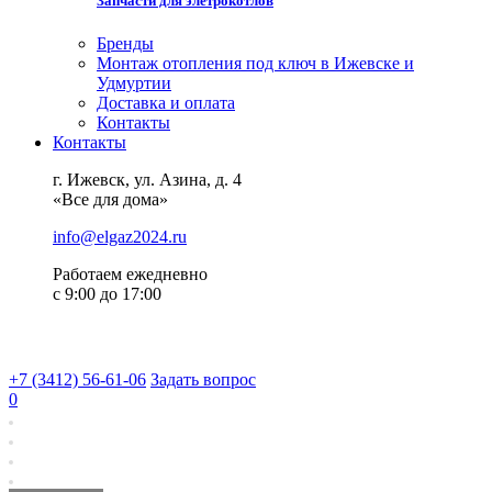
Запчасти для элетрокотлов
Бренды
Монтаж отопления под ключ в Ижевске и
Удмуртии
Доставка и оплата
Контакты
Контакты
г. Ижевск, ул. Азина, д. 4
«Все для дома»
info@elgaz2024.ru
Работаем eжедневно
с 9:00 до 17:00
+7 (3412) 56-61-06
Задать вопрос
0