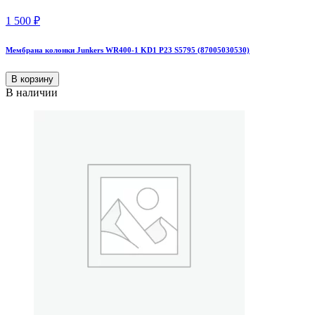
1 500
₽
Мембрана колонки Junkers WR400-1 KD1 P23 S5795 (87005030530)
В корзину
В наличии