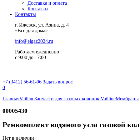
Доставка и оплата
Контакты
Контакты
г. Ижевск, ул. Азина, д. 4
«Все для дома»
info@elgaz2024.ru
Работаем eжедневно
с 9:00 до 17:00
+7 (3412) 56-61-06
Задать вопрос
0
Главная
Vailline
Запчасти для газовых колонок Vailline
Мембраны 
00005430
Ремкомплект водяного узла газовой коло
Нет в наличии