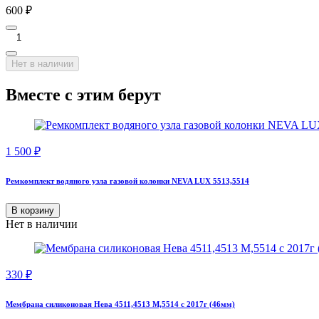
600
₽
Нет в наличии
Вместе с этим берут
1 500
₽
Ремкомплект водяного узла газовой колонки NEVA LUX 5513,5514
В корзину
Нет в наличии
330
₽
Мембрана силиконовая Нева 4511,4513 М,5514 с 2017г (46мм)