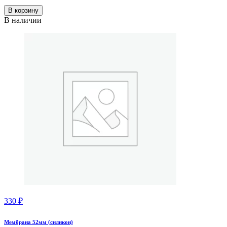
В корзину
В наличии
330
₽
Мембрана 52мм (силикон)