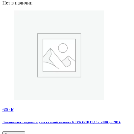
Нет в наличии
600
₽
Ремкомплект водяного узла газовой колонки NEVA 4510,11,13 с 2008 до 2014