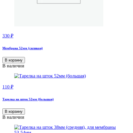
330
₽
Мембрана 52мм (силикон)
В корзину
В наличии
110
₽
Тарелка на шток 52мм (большая)
В корзину
В наличии