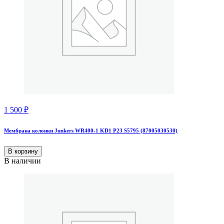
1 500
₽
Мембрана колонки Junkers WR400-1 KD1 P23 S5795 (87005030530)
В корзину
В наличии