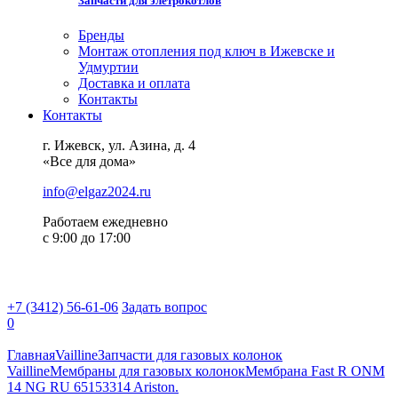
Запчасти для элетрокотлов
Бренды
Монтаж отопления под ключ в Ижевске и
Удмуртии
Доставка и оплата
Контакты
Контакты
г. Ижевск, ул. Азина, д. 4
«Все для дома»
info@elgaz2024.ru
Работаем eжедневно
с 9:00 до 17:00
+7 (3412) 56-61-06
Задать вопрос
0
Главная
Vailline
Запчасти для газовых колонок
Vailline
Мембраны для газовых колонок
Мембрана Fast R ONM
14 NG RU 65153314 Ariston.