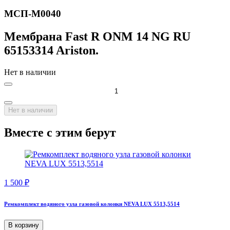
МСП-М0040
Мембрана Fast R ONM 14 NG RU
65153314 Ariston.
Нет в наличии
Нет в наличии
Вместе с этим берут
1 500
₽
Ремкомплект водяного узла газовой колонки NEVA LUX 5513,5514
В корзину