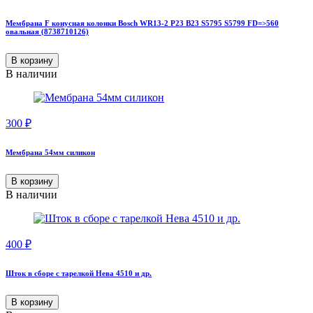
Мембрана F конусная колонки Bosch WR13-2 P23 B23 S5795 S5799 FD=>560
овальная (8738710126)
В корзину
В наличии
300
₽
Мембрана 54мм силикон
В корзину
В наличии
400
₽
Шток в сборе с тарелкой Нева 4510 и др.
В корзину