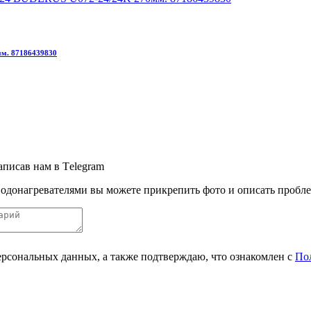
м. 87186439830
аписав нам в Тelegram
одонагревателями вы можете прикрепить фото и описать пробле
персональных данных, а также подтверждаю, что ознакомлен с
По