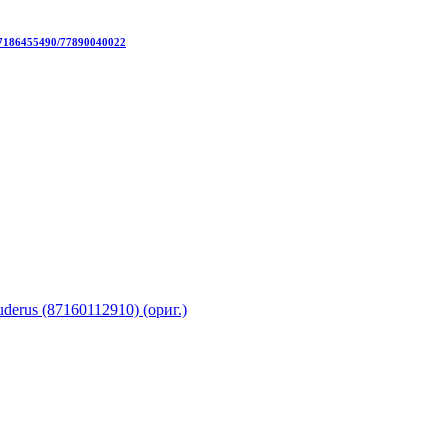
87186455490/77890040022