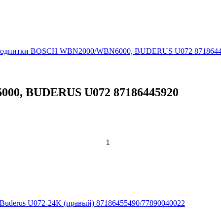
подпитки BOSCH WBN2000/WBN6000, BUDERUS U072 8718644
00, BUDERUS U072 87186445920