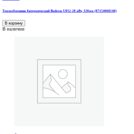
Теплообменник битермический Buderus U052-28 кВт, 320мм (87154068140)
В корзину
В наличии