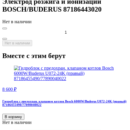
Электрод розжига и ионизации
BOSCH/BUDERUS 87186443020
Нет в наличии
Нет в наличии
Вместе с этим берут
8 600
₽
Гидроблок с предохран. клапаном котлов Bosch 6000W/Buderus U072-24K (правый)
87186455490/77890040022
В корзину
Нет в наличии