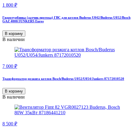
1 800
₽
Гидротурбинка (датчик протока) ГВС для котлов Buderus U042/Buderus U052/Bosch
GAZ 4000/JUNKERS Euros
В корзину
В наличии
7 000
₽
Трансформатор розжига котлов Bosch/Buderus U052/U054/Junkers 87172010520
В корзину
В наличии
8 500
₽