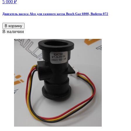
5 000
₽
Двигатель насоса Alco для газового котла Bosch Gaz 6000, Buderus 072
В корзину
В наличии