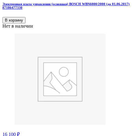
Электронная плата управления (основная) BOSCH WBN6000/2000 (до 01.06.2017)
87186477330
В корзину
Нет в наличии
16 100
₽