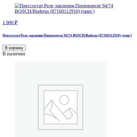
1 900
₽
Прессостат,Реле давления,Пневмореле 94/74 BOSCH/Buderus (87160112910) (ориг.)
В корзину
В наличии