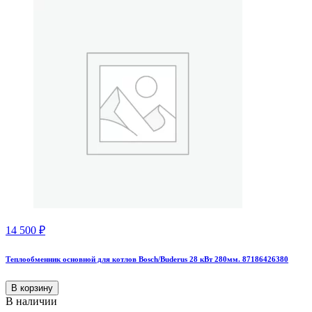
14 500
₽
Теплообменник основной для котлов Bosch/Buderus 28 кВт 280мм. 87186426380
В корзину
В наличии