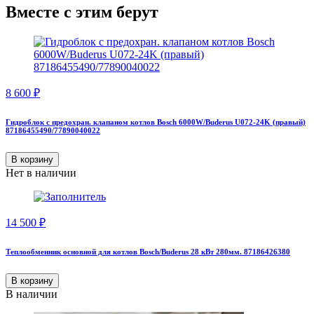
Вместе с этим берут
8 600
₽
Гидроблок с предохран. клапаном котлов Bosch 6000W/Buderus U072-24K (правый)
87186455490/77890040022
В корзину
Нет в наличии
14 500
₽
Теплообменник основной для котлов Bosch/Buderus 28 кВт 280мм. 87186426380
В корзину
В наличии