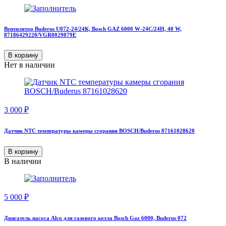
Вентилятор Buderus U072-24/24К, Bosch GAZ 6000 W-24C/24H, 40 W,
87186429220/VGR0029079Е
В корзину
Нет в наличии
3 000
₽
Датчик NTC температуры камеры сгорания BOSCH/Buderus 87161028620
В корзину
В наличии
5 000
₽
Двигатель насоса Alco для газового котла Bosch Gaz 6000, Buderus 072