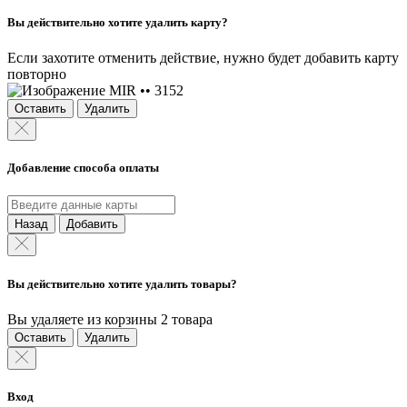
Вы действительно хотите удалить карту?
Если захотите отменить действие, нужно будет добавить карту
повторно
MIR •• 3152
Оставить
Удалить
Добавление способа оплаты
Назад
Добавить
Вы действительно хотите удалить товары?
Вы удаляете из корзины 2 товара
Оставить
Удалить
Вход