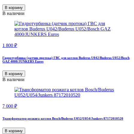
В корзину
В наличии
1 800
₽
Гидротурбинка (датчик протока) ГВС для котлов Buderus U042/Buderus U052/Bosch
GAZ 4000/JUNKERS Euros
В корзину
В наличии
7 000
₽
Трансформатор розжига котлов Bosch/Buderus U052/U054/Junkers 87172010520
В корзину