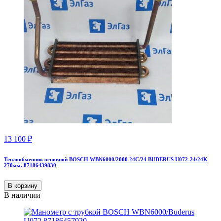
13 100
₽
Теплообменник основной BOSCH WBN6000/2000 24C/24 BUDERUS U072-24/24K
270мм. 87186439830
В корзину
В наличии