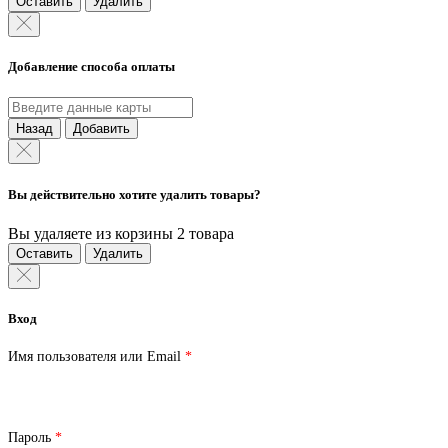
Оставить
Удалить
Добавление способа оплаты
Назад
Добавить
Вы действительно хотите удалить товары?
Вы удаляете из корзины 2 товара
Оставить
Удалить
Вход
Обязательно
Имя пользователя или Email
*
Обязательно
Пароль
*