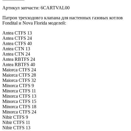
Артикул запчасти: 6CARTVAL00
Патрон трехходовго клапана для настенных газовых котлов
Fondital и Nova Florida моделей:
Antea CTFS 13
Antea CTFS 24
Antea CTFS 40
Antea CTN 13
Antea CTN 24
Antea RBTFS 24
Antea RBTFS 40
Maiorca CTFS 24
Maiorca CTFS 28
Maiorca CTFS 32
Minorca CTFS 9
Minorca CTFS 11
Minorca CTFS 13
Minorca CTFS 15
Minorca CTFS 18
Minorca CTFS 24
Nibir CTFS 9
Nibir CTFS 11
Nibir CTFS 13