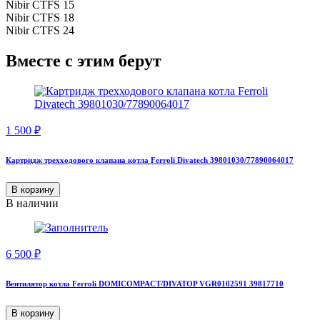
Nibir CTFS 15
Nibir CTFS 18
Nibir CTFS 24
Вместе с этим берут
1 500
₽
Картридж трехходового клапана котла Ferroli Divatech 39801030/77890064017
В корзину
В наличии
6 500
₽
Вентилятор котла Ferroli DOMICOMPACT/DIVATOP VGR0102591 39817710
В корзину