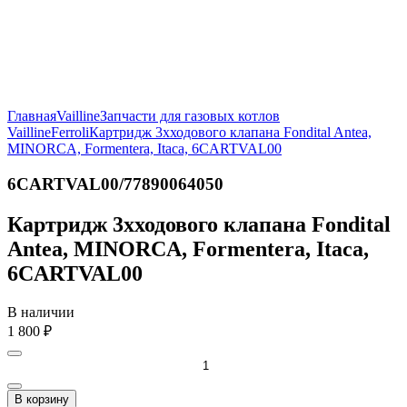
Главная
Vailline
Запчасти для газовых котлов
Vailline
Ferroli
Картридж 3хходового клапана Fondital Antea,
MINORCA, Formentera, Itaca, 6CARTVAL00
6CARTVAL00/77890064050
Картридж 3хходового клапана Fondital
Antea, MINORCA, Formentera, Itaca,
6CARTVAL00
В наличии
1 800
₽
В корзину