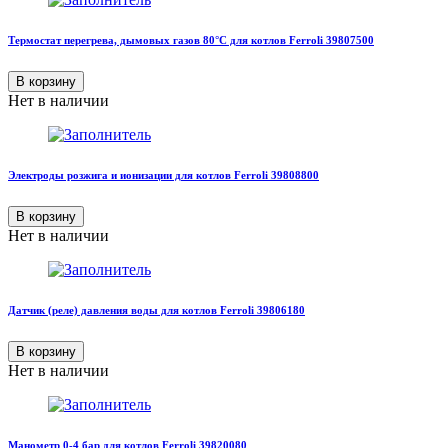
Термостат перегрева, дымовых газов 80°C для котлов Ferroli 39807500
В корзину
Нет в наличии
Электроды розжига и ионизации для котлов Ferroli 39808800
В корзину
Нет в наличии
Датчик (реле) давления воды для котлов Ferroli 39806180
В корзину
Нет в наличии
Манометр 0-4 бар для котлов Ferroli 39820080