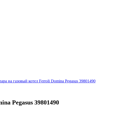
ара на газовый котел Ferroli Domina Pegasus 39801490
ina Pegasus 39801490