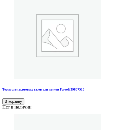
Термостат дымовых газов для котлов Ferroli 39807510
В корзину
Нет в наличии