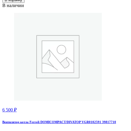
В наличии
6 500
₽
Вентилятор котла Ferroli DOMICOMPACT/DIVATOP VGR0102591 39817710