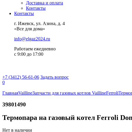
Доставка и оплата
Контакты
Контакты
г. Ижевск, ул. Азина, д. 4
«Все для дома»
info@elgaz2024.ru
Работаем eжедневно
с 9:00 до 17:00
+7 (3412) 56-61-06
Задать вопрос
0
Главная
Vailline
Запчасти для газовых котлов Vailline
Ferroli
Термоп
39801490
Термопара на газовый котел Ferroli Dom
Нет в наличии