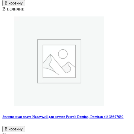
В корзину
В наличии
Электронная плата Honeywell для котлов Ferroli Domina, Domitop old 39807690
В корзину