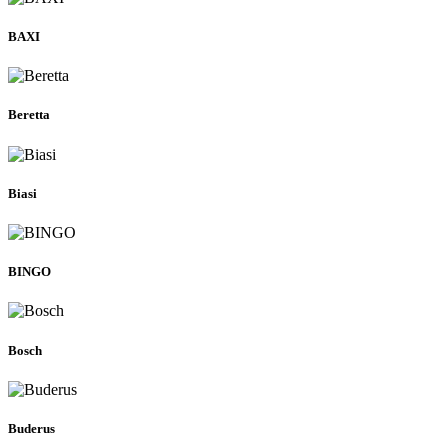
BAXI
Beretta
Biasi
BINGO
Bosch
Buderus