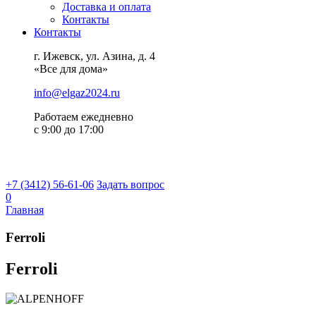
Доставка и оплата
Контакты
Контакты
г. Ижевск, ул. Азина, д. 4
«Все для дома»
info@elgaz2024.ru
Работаем eжедневно
с 9:00 до 17:00
+7 (3412) 56-61-06
Задать вопрос
0
Главная
Ferroli
Ferroli