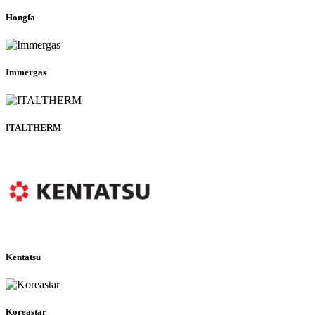
Hongfa
Immergas
ITALTHERM
Kentatsu
Koreastar