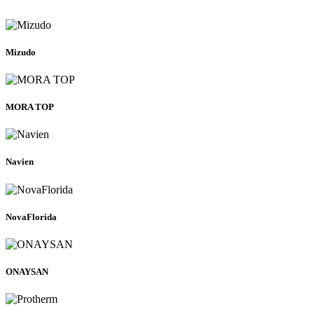
Mizudo
MORA TOP
Navien
NovaFlorida
ONAYSAN