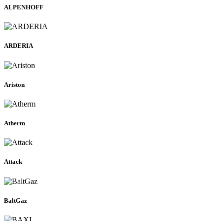
ALPENHOFF
ARDERIA
Ariston
Atherm
Attack
BaltGaz