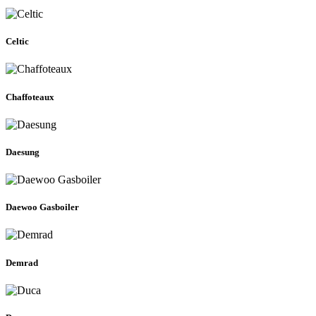
Celtic
Chaffoteaux
Daesung
Daewoo Gasboiler
Demrad