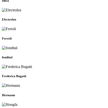
Duca
Electrolux
Ferroli
fondital
Frederica Bugatti
Hermann