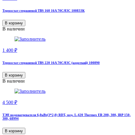
Термостат стержневой TBS 160 16A 70С/83С 100833К
В корзину
В наличии
1 400
₽
Термостат стержневой TBS 220 16A 70С/83С (короткий) 100890
В корзину
В наличии
4 500
₽
ТЭН водонагревателя 6,0кВт(3*2,0) RDT, мед. L-420 Thermex ER 200, 300, IRP 150-
300, 68994
В корзину