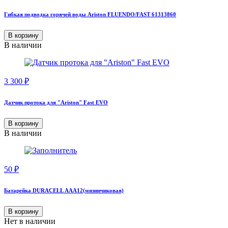
Гибкая подводка горячей воды Ariston FLUENDO/FAST 61313860
В корзину
В наличии
3 300
₽
Датчик протока для "Ariston" Fast EVO
В корзину
В наличии
50
₽
Батарейка DURACELL ААА12(мизинчиковая)
В корзину
Нет в наличии