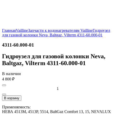
Главная
Vailline
Запчасти к водонагревателям Vailline
Гидроузел
для газовой колонки Neva, Baltgaz, Vilterm 4311-60.000-01
4311-60.000-01
Гидроузел для газовой колонки Neva,
Baltgaz, Vilterm 4311-60.000-01
В наличии
4 800
₽
В корзину
Применяемость:
НЕВА 4513М, 4513P, 5514, BaltGaz Comfort 13, 15, NEVALUX