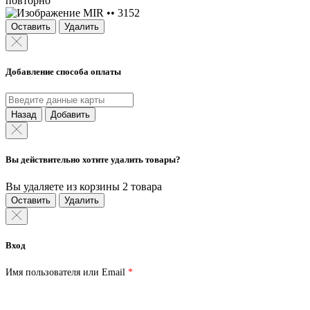
повторно
MIR •• 3152
Оставить
Удалить
Добавление способа оплаты
Назад
Добавить
Вы действительно хотите удалить товары?
Вы удаляете из корзины 2 товара
Оставить
Удалить
Вход
Обязательно
Имя пользователя или Email
*