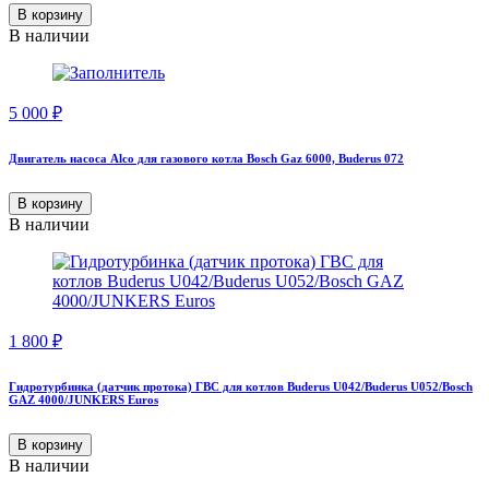
В корзину
В наличии
5 000
₽
Двигатель насоса Alco для газового котла Bosch Gaz 6000, Buderus 072
В корзину
В наличии
1 800
₽
Гидротурбинка (датчик протока) ГВС для котлов Buderus U042/Buderus U052/Bosch
GAZ 4000/JUNKERS Euros
В корзину
В наличии