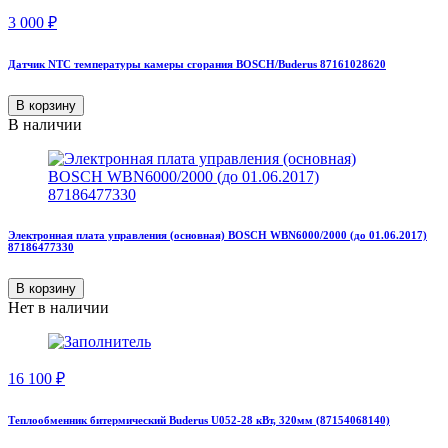
3 000
₽
Датчик NTC температуры камеры сгорания BOSCH/Buderus 87161028620
В корзину
В наличии
Электронная плата управления (основная) BOSCH WBN6000/2000 (до 01.06.2017)
87186477330
В корзину
Нет в наличии
16 100
₽
Теплообменник битермический Buderus U052-28 кВт, 320мм (87154068140)