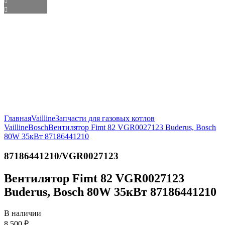
Главная
Vailline
Запчасти для газовых котлов
Vailline
Bosch
Вентилятор Fimt 82 VGR0027123 Buderus, Bosch
80W 35кВт 87186441210
87186441210/VGR0027123
Вентилятор Fimt 82 VGR0027123
Buderus, Bosch 80W 35кВт 87186441210
В наличии
8 500
₽