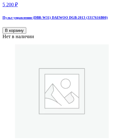
5 200
₽
Пульт управления (DBR-W31) DAEWOO DGB-2013 (3317616B00)
В корзину
Нет в наличии