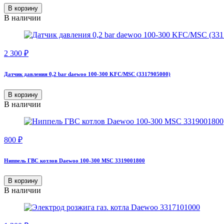
В корзину
В наличии
2 300
₽
Датчик давления 0,2 bar daewoo 100-300 KFC/MSC (3317905000)
В корзину
В наличии
800
₽
Ниппель ГВС котлов Daewoo 100-300 MSC 3319001800
В корзину
В наличии