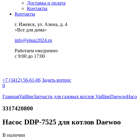
Доставка и оплата
Контакты
Контакты
г. Ижевск, ул. Азина, д. 4
«Все для дома»
info@elgaz2024.ru
Работаем eжедневно
с 9:00 до 17:00
+7 (3412) 56-61-06
Задать вопрос
0
Главная
Vailline
Запчасти для газовых котлов Vailline
Daewoo
Насо
3317420800
Насос DDP-7525 для котлов Daewoo
В наличии