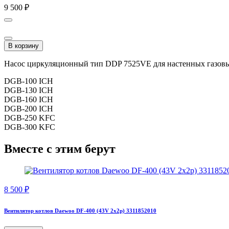
9 500
₽
В корзину
Насос циркуляционный тип DDP 7525VE для настенных газовы
DGB-100 ICH
DGB-130 ICH
DGB-160 ICH
DGB-200 ICH
DGB-250 KFC
DGB-300 KFC
Вместе с этим берут
8 500
₽
Вентилятор котлов Daewoo DF-400 (43V 2x2p) 3311852010