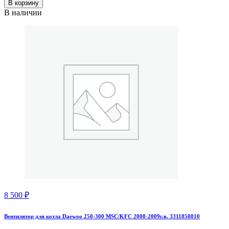
В корзину
В наличии
8 500
₽
Вентилятор для котла Daewoo 250-300 MSC/KFC 2008-2009г.в. 3311850810