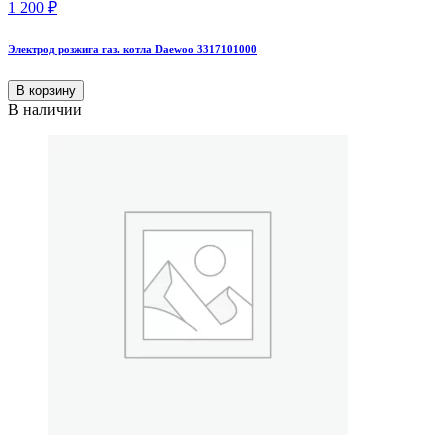
1 200
₽
Электрод розжига газ. котла Daewoo 3317101000
В корзину
В наличии