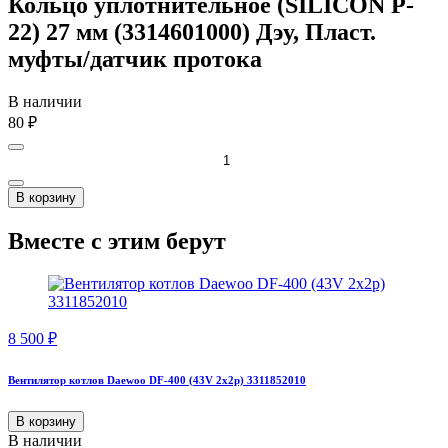
Кольцо уплотнительное (SILICON P-
22) 27 мм (3314601000) Дэу, Пласт.
муфты/датчик протока
В наличии
80
₽
В корзину
Вместе с этим берут
8 500
₽
Вентилятор котлов Daewoo DF-400 (43V 2x2p) 3311852010
В корзину
В наличии