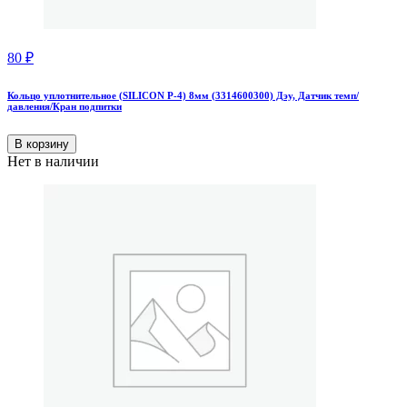
80
₽
Кольцо уплотнительное (SILICON Р-4) 8мм (3314600300) Дэу, Датчик темп/
давления/Кран подпитки
В корзину
Нет в наличии