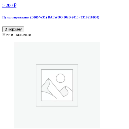
5 200
₽
Пульт управления (DBR-W31) DAEWOO DGB-2013 (3317616B00)
В корзину
Нет в наличии