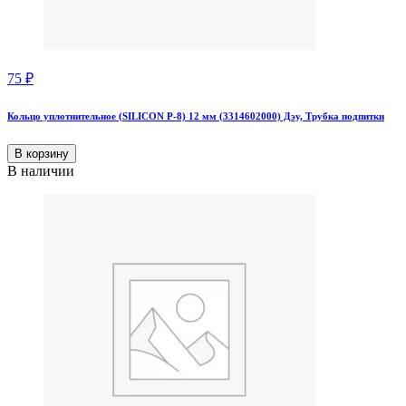
75
₽
Кольцо уплотнительное (SILICON Р-8) 12 мм (3314602000) Дэу, Трубка подпитки
В корзину
В наличии