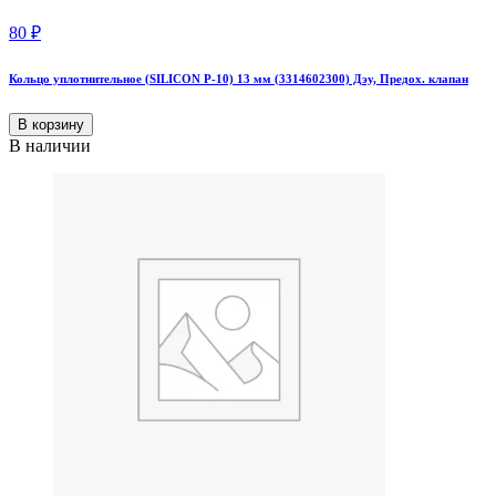
80
₽
Кольцо уплотнительное (SILICON Р-10) 13 мм (3314602300) Дэу, Предох. клапан
В корзину
В наличии