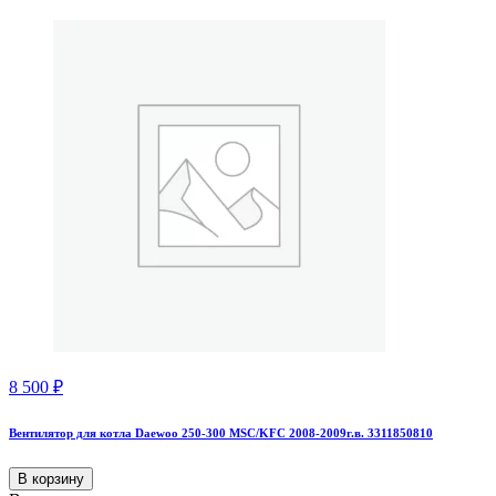
8 500
₽
Вентилятор для котла Daewoo 250-300 MSC/KFC 2008-2009г.в. 3311850810
В корзину