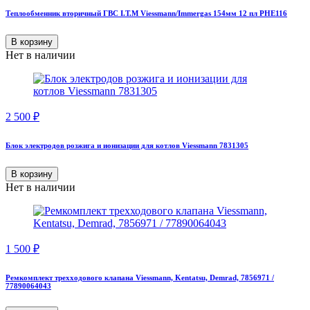
Теплообменник вторичный ГВС I.T.M Viessmann/Immergas 154мм 12 пл PHE116
В корзину
Нет в наличии
2 500
₽
Блок электродов розжига и ионизации для котлов Viessmann 7831305
В корзину
Нет в наличии
1 500
₽
Ремкомплект трехходового клапана Viessmann, Kentatsu, Demrad, 7856971 /
77890064043