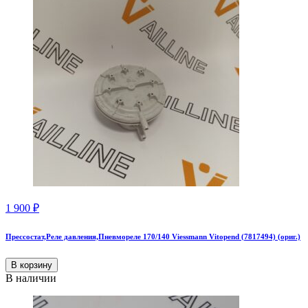
1 900
₽
Прессостат,Реле давления,Пневмореле 170/140 Viessmann Vitopend (7817494) (ориг.)
В корзину
В наличии