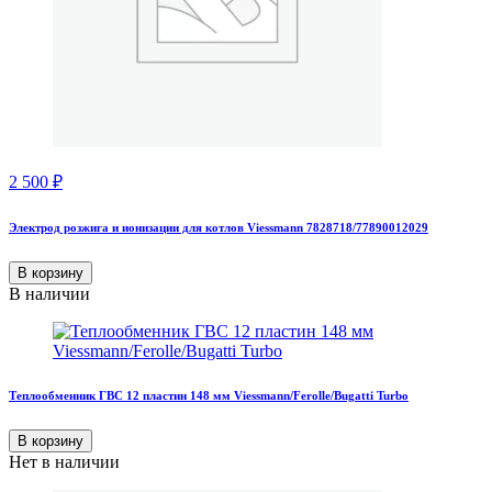
2 500
₽
Электрод розжига и ионизации для котлов Viessmann 7828718/77890012029
В корзину
В наличии
Теплообменник ГВС 12 пластин 148 мм Viessmann/Ferolle/Bugatti Turbo
В корзину
Нет в наличии