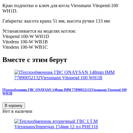
Кран подпитки и ключ для котла Viessmann Vitopend-100
WH1D.
Габариты: высота крана 51 мм, высота ручки 133 мм
Устанавливается на моделях котлов:
Vitopend 100-W WH1D
Vitodens 100-W WB1B
Vitodens 100-W WB1С
Вместе с этим берут
IТеплообменник ГВС ONAYSAN 148mm IMM 77890052132Viessmann Vitopend 100
WH1B
В корзину
Нет в наличии