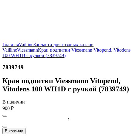
Главная
Vailline
Запчасти для газовых котлов
Vailline
Viessmann
Кран подпитки Viessmann Vitopend, Vitodens
100 WH1D с ручкой (7839749)
7839749
Кран подпитки Viessmann Vitopend,
Vitodens 100 WH1D с ручкой (7839749)
В наличии
900
₽
В корзину