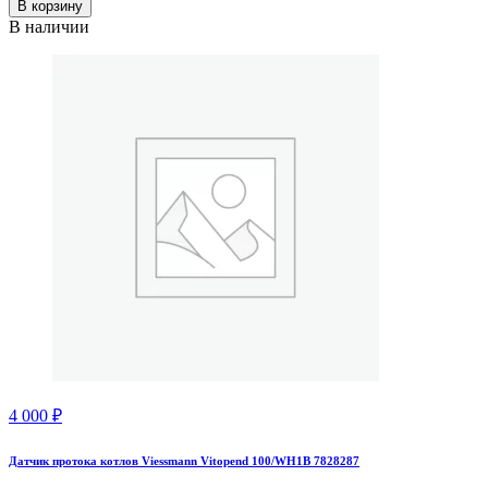
В корзину
В наличии
4 000
₽
Датчик протока котлов Viessmann Vitopend 100/WH1B 7828287