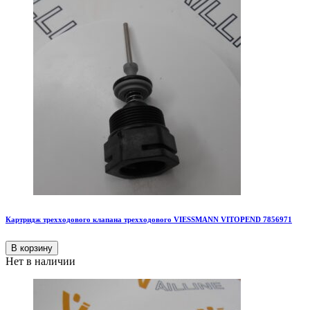
Картридж трехходового клапана трехходового VIESSMANN VITOPEND 7856971
В корзину
Нет в наличии