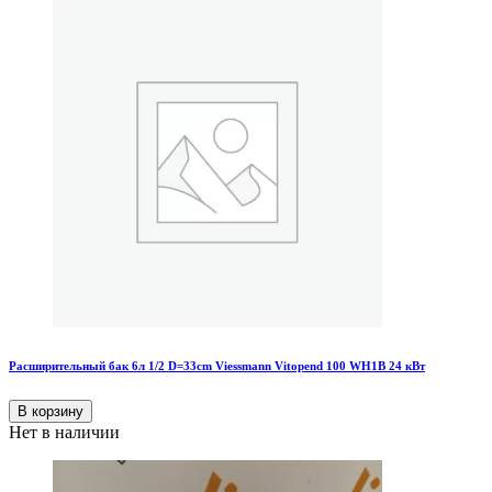
Расширительный бак 6л 1/2 D=33cm Viessmann Vitopend 100 WH1B 24 кВт
В корзину
Нет в наличии