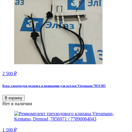
2 500
₽
Блок электродов розжига и ионизации для котлов Viessmann 7831305
В корзину
Нет в наличии
1 500
₽