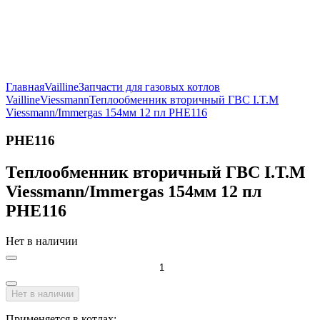
Главная
Vailline
Запчасти для газовых котлов
Vailline
Viessmann
Теплообменник вторичный ГВС I.T.M
Viessmann/Immergas 154мм 12 пл PHE116
PHE116
Теплообменник вторичный ГВС I.T.M
Viessmann/Immergas 154мм 12 пл
PHE116
Нет в наличии
Нет в наличии
Применяется в котлах: