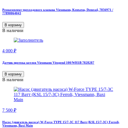
Ремкомплект трехходового клапана Viessmann, Kentatsu, Demrad, 7856971 /
77890064043
В корзину
В наличии
4 000
₽
Датчик протока котлов Viessmann Vitopend 100/WH1B 7828287
В корзину
В наличии
7 500
₽
Насос (двигатель насоса) W-Force TYPE 15/7-3C 117 Ватт (KSL 15/7-3С) Ferroli,
Viessmann, Baxi Main