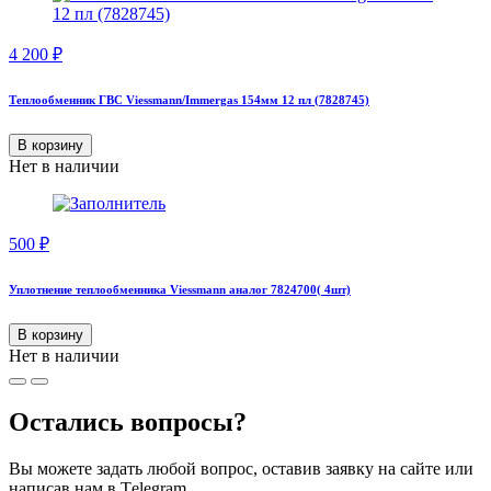
4 200
₽
Теплообменник ГВС Viessmann/Immergas 154мм 12 пл (7828745)
В корзину
Нет в наличии
500
₽
Уплотнение теплообменника Viessmann аналог 7824700( 4шт)
В корзину
Нет в наличии
Остались вопросы?
Вы можете задать любой вопрос, оставив заявку на сайте или
написав нам в Тelegram