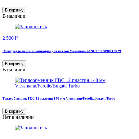
В корзину
В наличии
2 500
₽
Электрод розжига и ионизации для котлов Viessmann 7828718/77890012029
В корзину
В наличии
Теплообменник ГВС 12 пластин 148 мм Viessmann/Ferolle/Bugatti Turbo
В корзину
Нет в наличии