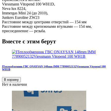
Viessmann Vitopend 100 WH1D,
Neva lux 8224,
Immergas Mini 24 (до 2010),
Junkers Euroline ZW23
Расстояние между центрами отверстий — 154 мм
Расстояние между крепежными втулками — 154 мм,
присоединение — резьба.
Вместе с этим берут
IТеплообменник ГВС ONAYSAN 148mm IMM 77890052132Viessmann Vitopend 100
WH1B
В корзину
Нет в наличии