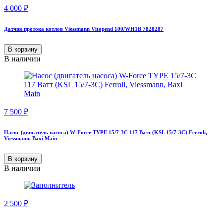
4 000
₽
Датчик протока котлов Viessmann Vitopend 100/WH1B 7828287
В корзину
В наличии
7 500
₽
Насос (двигатель насоса) W-Force TYPE 15/7-3C 117 Ватт (KSL 15/7-3С) Ferroli,
Viessmann, Baxi Main
В корзину
В наличии
2 500
₽