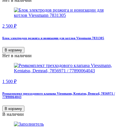
Нет в наличии
2 500
₽
Блок электродов розжига и ионизации для котлов Viessmann 7831305
В корзину
Нет в наличии
1 500
₽
Ремкомплект трехходового клапана Viessmann, Kentatsu, Demrad, 7856971 /
77890064043
В корзину
В наличии