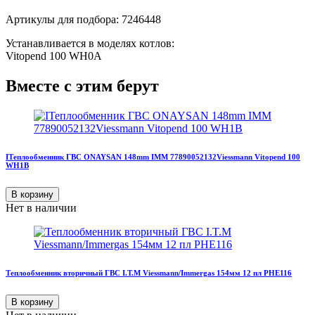
Артикулы для подбора: 7246448
Устанавливается в моделях котлов:
Vitopend 100 WH0A
Вместе с этим берут
IТеплообменник ГВС ONAYSAN 148mm IMM 77890052132Viessmann Vitopend 100
WH1B
В корзину
Нет в наличии
Теплообменник вторичный ГВС I.T.M Viessmann/Immergas 154мм 12 пл PHE116
В корзину