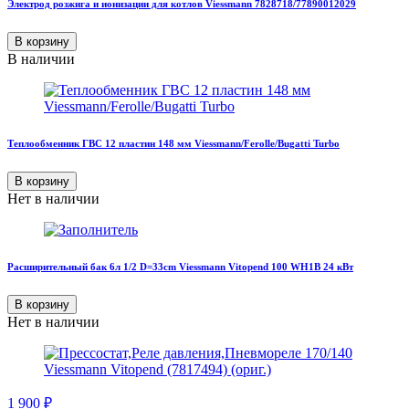
Электрод розжига и ионизации для котлов Viessmann 7828718/77890012029
В корзину
В наличии
Теплообменник ГВС 12 пластин 148 мм Viessmann/Ferolle/Bugatti Turbo
В корзину
Нет в наличии
Расширительный бак 6л 1/2 D=33cm Viessmann Vitopend 100 WH1B 24 кВт
В корзину
Нет в наличии
1 900
₽