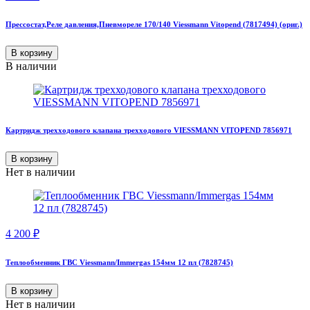
Прессостат,Реле давления,Пневмореле 170/140 Viessmann Vitopend (7817494) (ориг.)
В корзину
В наличии
Картридж трехходового клапана трехходового VIESSMANN VITOPEND 7856971
В корзину
Нет в наличии
4 200
₽
Теплообменник ГВС Viessmann/Immergas 154мм 12 пл (7828745)
В корзину
Нет в наличии