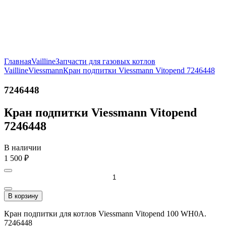
Главная
Vailline
Запчасти для газовых котлов
Vailline
Viessmann
Кран подпитки Viessmann Vitopend 7246448
7246448
Кран подпитки Viessmann Vitopend
7246448
В наличии
1 500
₽
В корзину
Кран подпитки для котлов Viessmann Vitopend 100 WH0A.
7246448