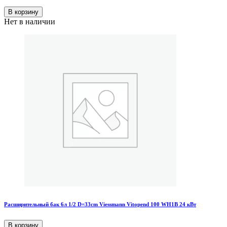
В корзину
Нет в наличии
Расширительный бак 6л 1/2 D=33cm Viessmann Vitopend 100 WH1B 24 кВт
В корзину