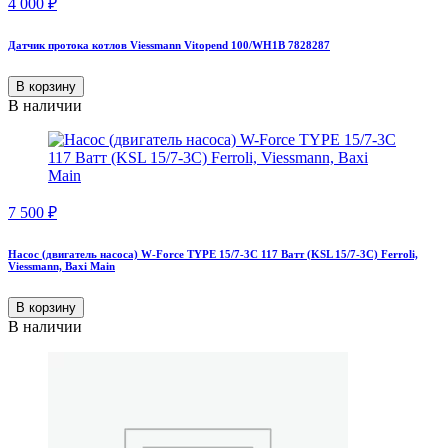
4 000
₽
Датчик протока котлов Viessmann Vitopend 100/WH1B 7828287
В корзину
В наличии
7 500
₽
Насос (двигатель насоса) W-Force TYPE 15/7-3C 117 Ватт (KSL 15/7-3С) Ferroli,
Viessmann, Baxi Main
В корзину
В наличии