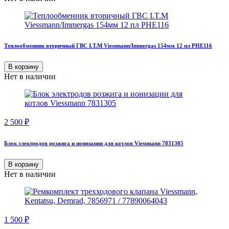
Теплообменник вторичный ГВС I.T.M Viessmann/Immergas 154мм 12 пл PHE116
В корзину
Нет в наличии
2 500
₽
Блок электродов розжига и ионизации для котлов Viessmann 7831305
В корзину
Нет в наличии
1 500
₽