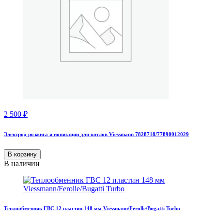
2 500
₽
Электрод розжига и ионизации для котлов Viessmann 7828718/77890012029
В корзину
В наличии
Теплообменник ГВС 12 пластин 148 мм Viessmann/Ferolle/Bugatti Turbo