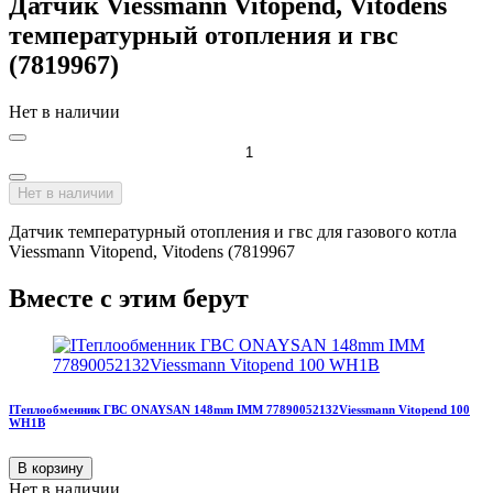
Датчик Viessmann Vitopend, Vitodens
температурный отопления и гвс
(7819967)
Нет в наличии
Нет в наличии
Датчик температурный отопления и гвс для газового котла
Viessmann Vitopend, Vitodens (7819967
Вместе с этим берут
IТеплообменник ГВС ONAYSAN 148mm IMM 77890052132Viessmann Vitopend 100
WH1B
В корзину
Нет в наличии