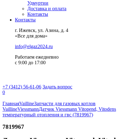
Удмуртии
Доставка и оплата
Контакты
Контакты
г. Ижевск, ул. Азина, д. 4
«Все для дома»
info@elgaz2024.ru
Работаем eжедневно
с 9:00 до 17:00
+7 (3412) 56-61-06
Задать вопрос
0
Главная
Vailline
Запчасти для газовых котлов
Vailline
Viessmann
Датчик Viessmann Vitopend, Vitodens
температурный отопления и гвс (7819967)
7819967