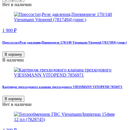
Нет в наличии
1 900
₽
Прессостат,Реле давления,Пневмореле 170/140 Viessmann Vitopend (7817494) (ориг.)
В корзину
В наличии
Картридж трехходового клапана трехходового VIESSMANN VITOPEND 7856971
В корзину
Нет в наличии