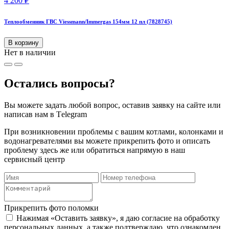
4 200
₽
Теплообменник ГВС Viessmann/Immergas 154мм 12 пл (7828745)
В корзину
Нет в наличии
Остались вопросы?
Вы можете задать любой вопрос, оставив заявку на сайте или
написав нам в Тelegram
При возникновении проблемы с вашим котлами, колонками и
водонагревателями вы можете прикрепить фото и описать
проблему здесь же или обратиться напрямую в наш
сервисный центр
Прикрепить фото поломки
Нажимая «Оставить заявку», я даю согласие на обработку
персональных данных, а также подтверждаю, что ознакомлен