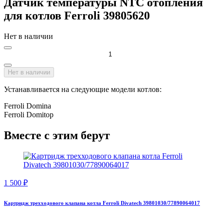
Датчик температуры NTC отопления
для котлов Ferroli 39805620
Нет в наличии
Нет в наличии
Устанавливается на следующие модели котлов:
Ferroli Domina
Ferroli Domitop
Вместе с этим берут
1 500
₽
Картридж трехходового клапана котла Ferroli Divatech 39801030/77890064017