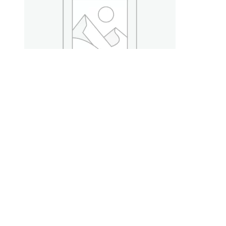
Термостат перегрева, дымовых газов 80°C для котлов Ferroli 39807500
В корзину
Нет в наличии