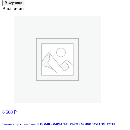
В корзину
В наличии
6 500
₽
Вентилятор котла Ferroli DOMICOMPACT/DIVATOP VGR0102591 39817710