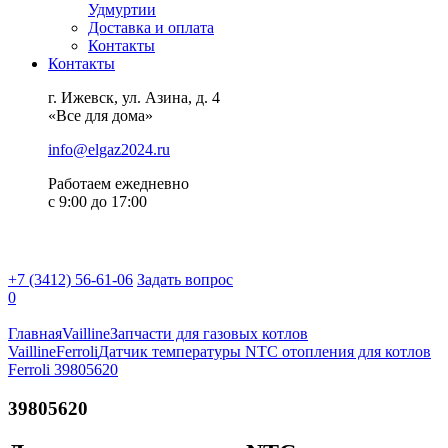
Удмуртии
Доставка и оплата
Контакты
Контакты
г. Ижевск, ул. Азина, д. 4
«Все для дома»
info@elgaz2024.ru
Работаем eжедневно
с 9:00 до 17:00
+7 (3412) 56-61-06
Задать вопрос
0
Главная
Vailline
Запчасти для газовых котлов
Vailline
Ferroli
Датчик температуры NTC отопления для котлов
Ferroli 39805620
39805620