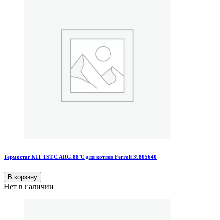
Термостат KIT TST.C.ARG.88°C для котлов Ferroli 39805640
В корзину
Нет в наличии