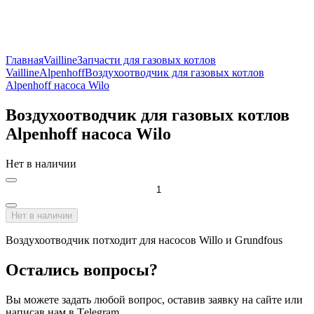
Главная
Vailline
Запчасти для газовых котлов
Vailline
Alpenhoff
Воздухоотводчик для газовых котлов
Alpenhoff насоса Wilo
Воздухоотводчик для газовых котлов
Alpenhoff насоса Wilo
Нет в наличии
Нет в наличии
Воздухоотводчик потходит для насосов Willo и Grundfous
Остались вопросы?
Вы можете задать любой вопрос, оставив заявку на сайте или
написав нам в Тelegram