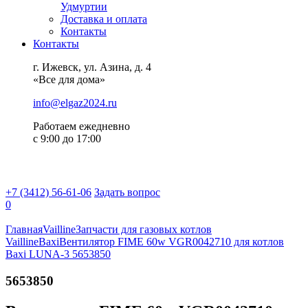
Удмуртии
Доставка и оплата
Контакты
Контакты
г. Ижевск, ул. Азина, д. 4
«Все для дома»
info@elgaz2024.ru
Работаем eжедневно
с 9:00 до 17:00
+7 (3412) 56-61-06
Задать вопрос
0
Главная
Vailline
Запчасти для газовых котлов
Vailline
Baxi
Вентилятор FIME 60w VGR0042710 для котлов
Baxi LUNA-3 5653850
5653850