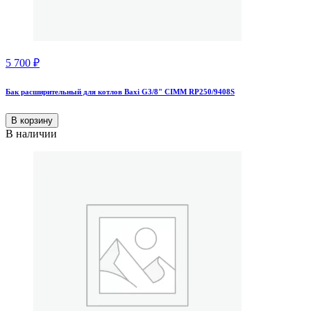
5 700
₽
Бак расширительный для котлов Baxi G3/8" CIMM RP250/9408S
В корзину
В наличии