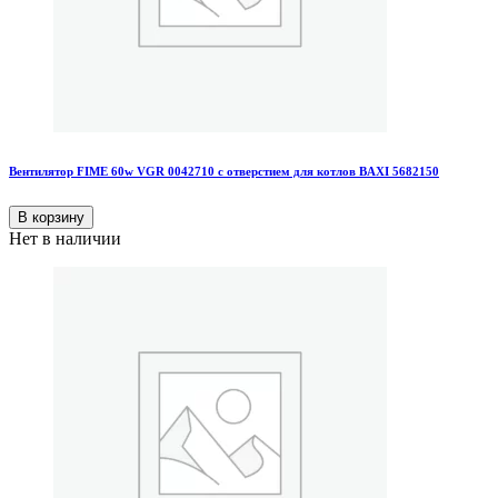
Вентилятор FIME 60w VGR 0042710 с отверстием для котлов BAXI 5682150
В корзину
Нет в наличии