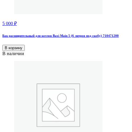
5 000
₽
Бак расширительный для котлов Baxi Main 5 (6 литров под скобу) 710471200
В корзину
В наличии