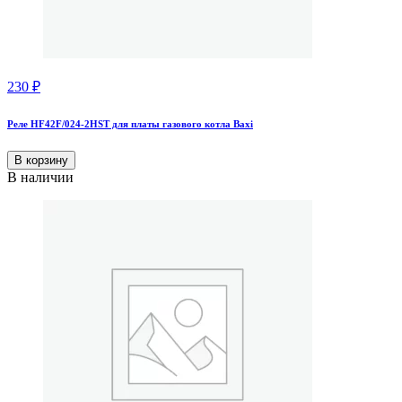
230
₽
Реле HF42F/024-2HST для платы газового котла Baxi
В корзину
В наличии