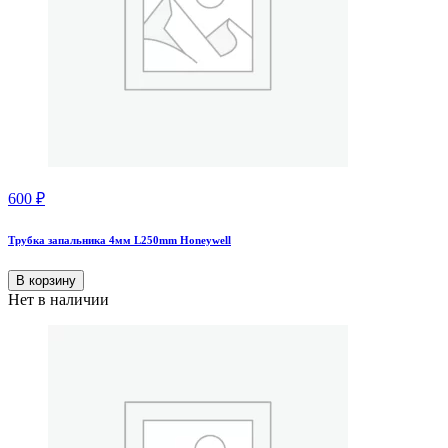
600
₽
Трубка запальника 4мм L250mm Honeywell
В корзину
Нет в наличии