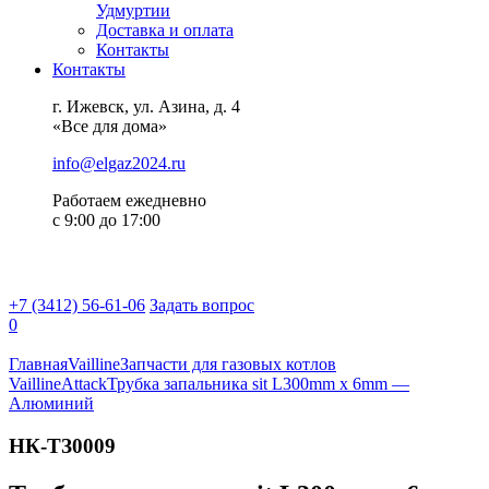
Удмуртии
Доставка и оплата
Контакты
Контакты
г. Ижевск, ул. Азина, д. 4
«Все для дома»
info@elgaz2024.ru
Работаем eжедневно
с 9:00 до 17:00
+7 (3412) 56-61-06
Задать вопрос
0
Главная
Vailline
Запчасти для газовых котлов
Vailline
Attack
Трубка запальника sit L300mm x 6mm —
Алюминий
НК-ТЗ0009