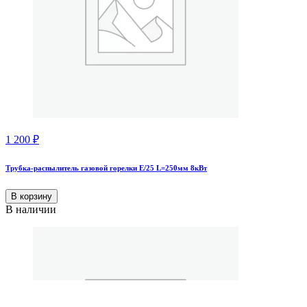
1 200
₽
Трубка-распылитель газовой горелки Е/25 L=250мм 8кВт
В корзину
В наличии