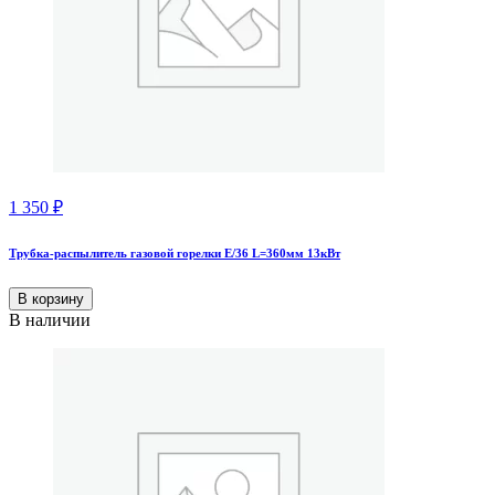
1 350
₽
Трубка-распылитель газовой горелки Е/36 L=360мм 13кВт
В корзину
В наличии