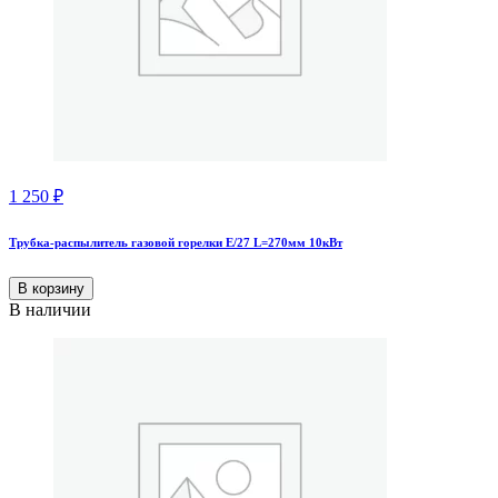
1 250
₽
Трубка-распылитель газовой горелки Е/27 L=270мм 10кВт
В корзину
В наличии