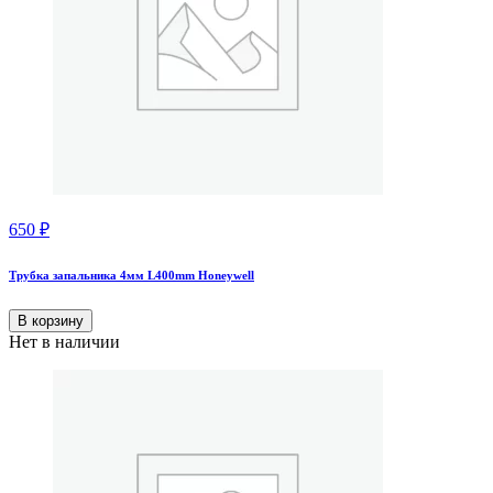
650
₽
Трубка запальника 4мм L400mm Honeywell
В корзину
Нет в наличии