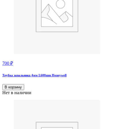
700
₽
Трубка запальника 4мм L600mm Honeywell
В корзину
Нет в наличии