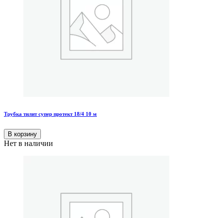
Трубка тилит супер протект 18/4 10 м
В корзину
Нет в наличии