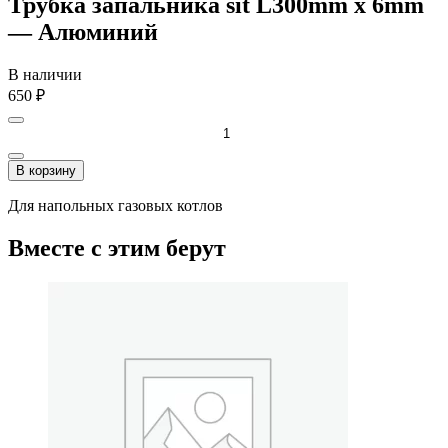
Трубка запальника sit L300mm x 6mm
— Алюминий
В наличии
650
₽
В корзину
Для напольных газовых котлов
Вместе с этим берут