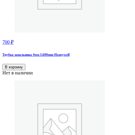
700
₽
Трубка запальника 4мм L600mm Honeywell
В корзину
Нет в наличии