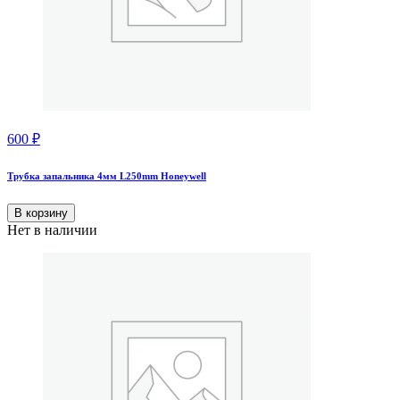
600
₽
Трубка запальника 4мм L250mm Honeywell
В корзину
Нет в наличии