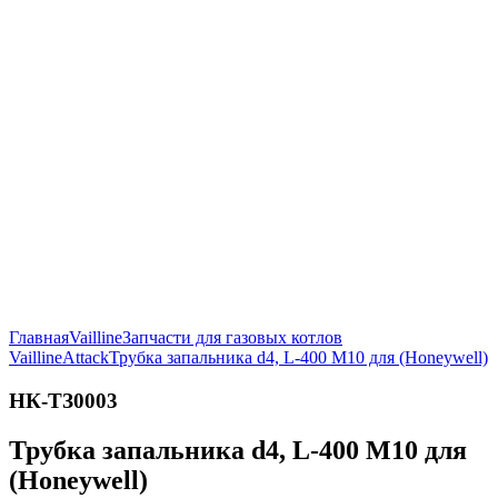
Главная
Vailline
Запчасти для газовых котлов
Vailline
Attack
Трубка запальника d4, L-400 М10 для (Honeywell)
НК-ТЗ0003
Трубка запальника d4, L-400 М10 для
(Honeywell)