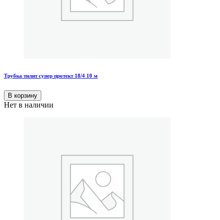
Трубка тилит супер протект 18/4 10 м
В корзину
Нет в наличии