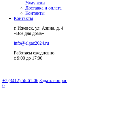
Удмуртии
Доставка и оплата
Контакты
Контакты
г. Ижевск, ул. Азина, д. 4
«Все для дома»
info@elgaz2024.ru
Работаем eжедневно
с 9:00 до 17:00
+7 (3412) 56-61-06
Задать вопрос
0