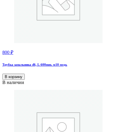
800
₽
Трубка запальника d6, L-600mm. м10 медь
В корзину
В наличии