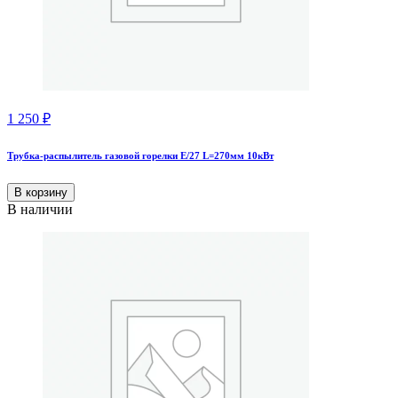
1 250
₽
Трубка-распылитель газовой горелки Е/27 L=270мм 10кВт
В корзину
В наличии