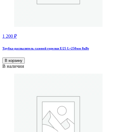
1 200
₽
Трубка-распылитель газовой горелки Е/25 L=250мм 8кВт
В корзину
В наличии