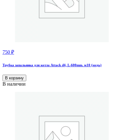
750
₽
Трубка запальника для котла Attack d4, L-600mm. м10 (медь)
В корзину
В наличии