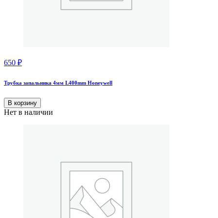
650
₽
Трубка запальника 4мм L400mm Honeywell
В корзину
Нет в наличии