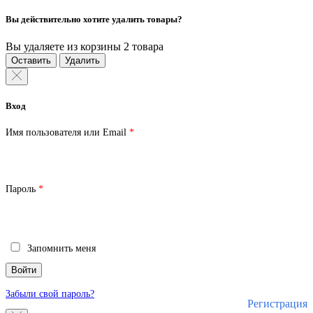
Вы действительно хотите удалить товары?
Вы удаляете из корзины 2 товара
Оставить
Удалить
Вход
Обязательно
Имя пользователя или Email
*
Обязательно
Пароль
*
Запомнить меня
Войти
Забыли свой пароль?
Регистрация