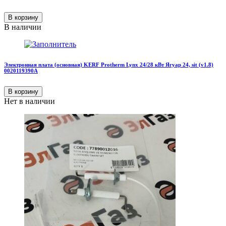
В корзину
В наличии
Электронная плата (основная) KERF Protherm Lynx 24/28 кВт Ягуар 24, sit (v1.8)
0020119390А
В корзину
Нет в наличии