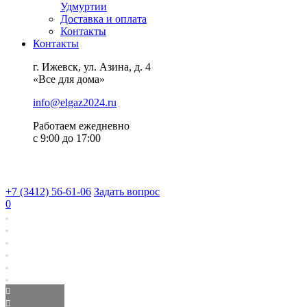
Удмуртии
Доставка и оплата
Контакты
Контакты
г. Ижевск, ул. Азина, д. 4
«Все для дома»
info@elgaz2024.ru
Работаем eжедневно
с 9:00 до 17:00
+7 (3412) 56-61-06
Задать вопрос
0