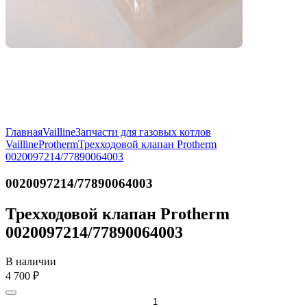
Главная
Vailline
Запчасти для газовых котлов
Vailline
Protherm
Трехходовой клапан Protherm
0020097214/77890064003
0020097214/77890064003
Трехходовой клапан Protherm
0020097214/77890064003
В наличии
4 700
₽