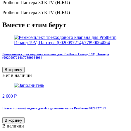
Protherm Пантера 30 KTV (H-RU)
Protherm Пантера 35 KTV (H-RU)
Вместе с этим берут
Ремкомплект трехходового клапана для Protherm Гепард 19V, Пантера
(0020097214)/77890064064
В корзину
Нет в наличии
2 600
₽
Гильза (стакан) медная для 4-х датчиков котла Protherm 0020027557
В корзину
В наличии