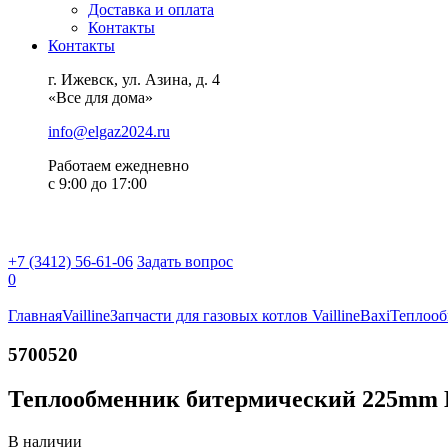
Доставка и оплата
Контакты
Контакты
г. Ижевск, ул. Азина, д. 4
«Все для дома»
info@elgaz2024.ru
Работаем eжедневно
с 9:00 до 17:00
+7 (3412) 56-61-06
Задать вопрос
0
Главная
Vailline
Запчасти для газовых котлов Vailline
Baxi
Теплооб
5700520
Теплообменник битермический 225mm B
В наличии