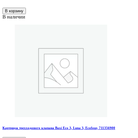
В корзину
В наличии
Картридж трехходового клапана Baxi Eco 3, Luna 3, Ecofour, 711356900