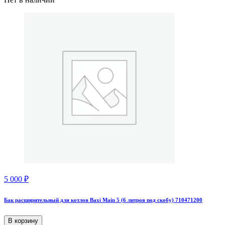
5 000
₽
Бак расширительный для котлов Baxi Main 5 (6 литров под скобу) 710471200
В корзину