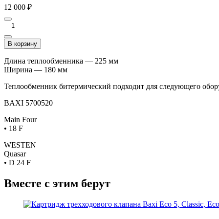
12 000
₽
В корзину
Длина теплообменника — 225 мм
Ширина — 180 мм
Теплообменник битермический подходит для следующего обор
BAXI 5700520
Main Four
• 18 F
WESTEN
Quasar
• D 24 F
Вместе с этим берут