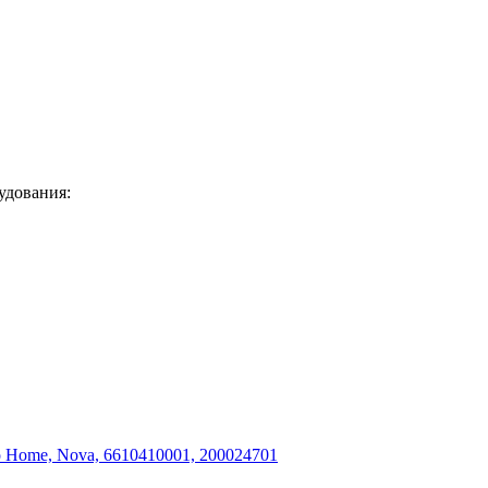
удования: