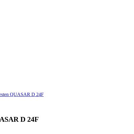
Westen QUASAR D 24F
UASAR D 24F