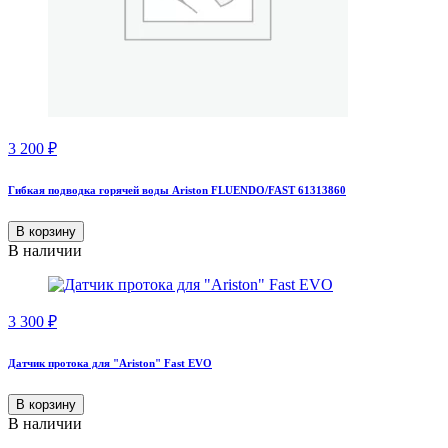
3 200
₽
Гибкая подводка горячей воды Ariston FLUENDO/FAST 61313860
В корзину
В наличии
3 300
₽
Датчик протока для "Ariston" Fast EVO
В корзину
В наличии