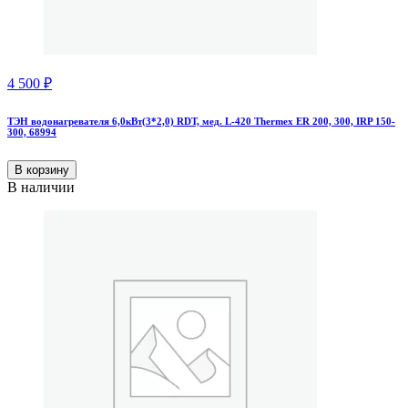
4 500
₽
ТЭН водонагревателя 6,0кВт(3*2,0) RDT, мед. L-420 Thermex ER 200, 300, IRP 150-
300, 68994
В корзину
В наличии