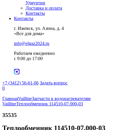
Удмуртии
Доставка и оплата
Контакты
Контакты
г. Ижевск, ул. Азина, д. 4
«Все для дома»
info@elgaz2024.ru
Работаем eжедневно
с 9:00 до 17:00
+7 (3412) 56-61-06
Задать вопрос
0
Главная
Vailline
Запчасти к водонагревателям
Vailline
Теплообменник 114510-07.000-03
35535
Теплообменник 114510-07.000-03