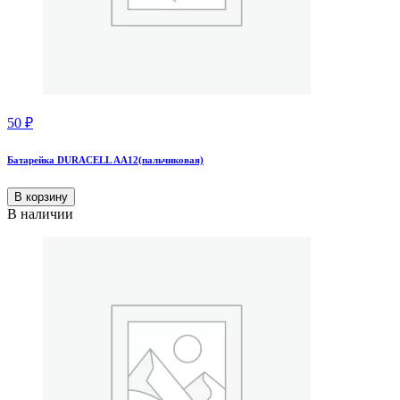
50
₽
Батарейка DURACELL АА12(пальчиковая)
В корзину
В наличии