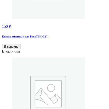
150
₽
Колпак защитный для БлокТЭН G2"
В корзину
В наличии