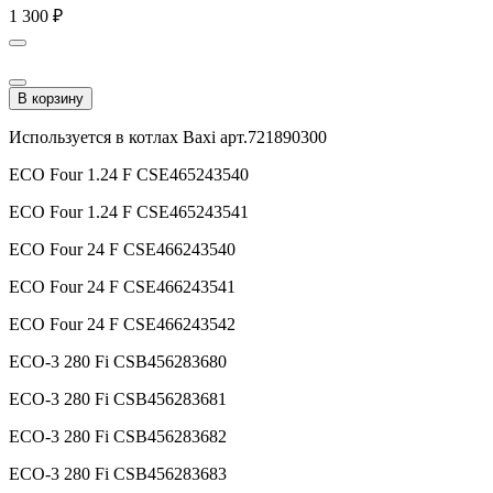
1 300
₽
В корзину
Используется в котлах Baxi арт.721890300
ECO Four 1.24 F CSE465243540
ECO Four 1.24 F CSE465243541
ECO Four 24 F CSE466243540
ECO Four 24 F CSE466243541
ECO Four 24 F CSE466243542
ECO-3 280 Fi CSB456283680
ECO-3 280 Fi CSB456283681
ECO-3 280 Fi CSB456283682
ECO-3 280 Fi CSB456283683