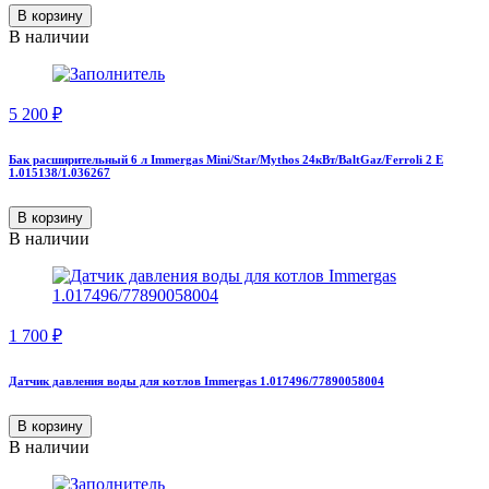
В корзину
В наличии
5 200
₽
Бак расширительный 6 л Immergas Mini/Star/Mythos 24кВт/BaltGaz/Ferroli 2 Е
1.015138/1.036267
В корзину
В наличии
1 700
₽
Датчик давления воды для котлов Immergas 1.017496/77890058004
В корзину
В наличии