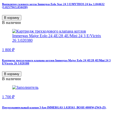
Вентилятор газового котла Immergas Eolo Star 24 3 E/MYTHOS 24 kw 1.044632
(1.025794/1.034430)
В корзину
В наличии
1 800
₽
Картридж трехходового клапана котлов Immergas Major Eolo 24 4E/28 4E/Mini 24 3
E/Victrix 26 3.020380
В корзину
В наличии
1 700
₽
Предохранительный клапан 3 бар IMMERGAS 1.028561, BOSH 4000W;ZWA;ZS,