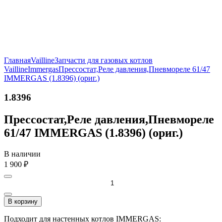
Главная
Vailline
Запчасти для газовых котлов
Vailline
Immergas
Прессостат,Реле давления,Пневмореле 61/47
IMMERGAS (1.8396) (ориг.)
1.8396
Прессостат,Реле давления,Пневмореле
61/47 IMMERGAS (1.8396) (ориг.)
В наличии
1 900
₽
В корзину
Подходит для настенных котлов IMMERGAS: