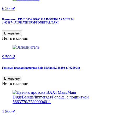
6 500
₽
Вентилятор FIME 39W GR03510 IMMERGAS MINI 24
1.021174/ALPHATHERM/FONDITAL/BAXI
В корзину
Нет в наличии
9 500
₽
Газовый клапан Immergas Eolo Mythos1.040293 (1.029908)
В корзину
Нет в наличии
1 800
₽