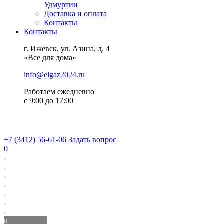
Удмуртии
Доставка и оплата
Контакты
Контакты
г. Ижевск, ул. Азина, д. 4
«Все для дома»
info@elgaz2024.ru
Работаем eжедневно
с 9:00 до 17:00
+7 (3412) 56-61-06
Задать вопрос
0