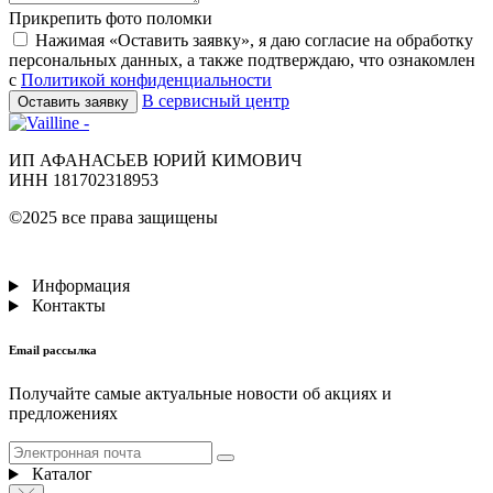
Прикрепить фото поломки
Нажимая «Оставить заявку», я даю согласие на обработку
персональных данных, а также подтверждаю, что ознакомлен
с
Политикой конфиденциальности
В сервисный центр
Оставить заявку
ИП АФАНАСЬЕВ ЮРИЙ КИМОВИЧ
ИНН 181702318953
©2025 все права защищены
Информация
Контакты
Email рассылка
Получайте самые актуальные новости об акциях и
предложениях
Каталог