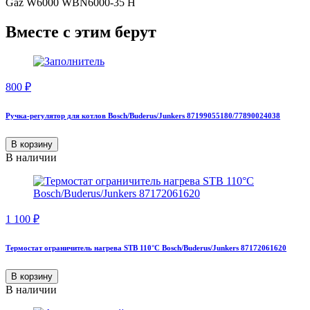
Gaz W6000 WBN6000-35 H
Вместе с этим берут
800
₽
Ручка-регулятор для котлов Bosch/Buderus/Junkers 87199055180/77890024038
В корзину
В наличии
1 100
₽
Термостат ограничитель нагрева STB 110°C Bosch/Buderus/Junkers 87172061620
В корзину
В наличии