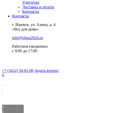
Удмуртии
Доставка и оплата
Контакты
Контакты
г. Ижевск, ул. Азина, д. 4
«Все для дома»
info@elgaz2024.ru
Работаем eжедневно
с 9:00 до 17:00
+7 (3412) 56-61-06
Задать вопрос
0