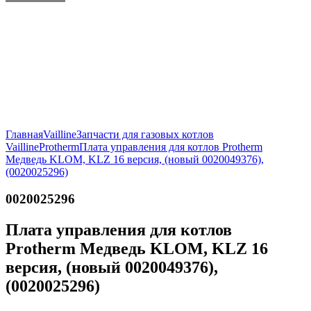
Главная
Vailline
Запчасти для газовых котлов
Vailline
Protherm
Плата управления для котлов Protherm
Медведь KLOM, KLZ 16 версия, (новый 0020049376),
(0020025296)
0020025296
Плата управления для котлов
Protherm Медведь KLOM, KLZ 16
версия, (новый 0020049376),
(0020025296)