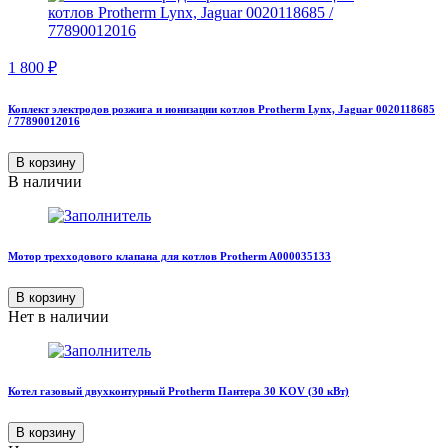
1 800
₽
Коплект электродов розжига и ионизации котлов Protherm Lynx, Jaguar 0020118685
/ 77890012016
В корзину
В наличии
Мотор трехходового клапана для котлов Protherm A000035133
В корзину
Нет в наличии
Котел газовый двухконтурный Protherm Пантера 30 KOV (30 кВт)
В корзину