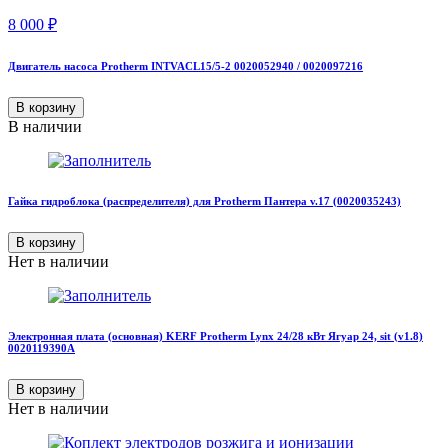
8 000
₽
Двигатель насоса Protherm INTVACL15/5-2 0020052940 / 0020097216
В корзину
В наличии
Гайка гидроблока (распределителя) для Protherm Пантера v.17 (0020035243)
В корзину
Нет в наличии
Электронная плата (основная) KERF Protherm Lynx 24/28 кВт Ягуар 24, sit (v1.8)
0020119390А
В корзину
Нет в наличии