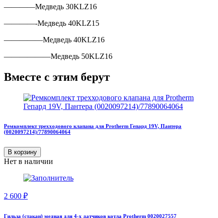
————Медведь 30KLZ16
————-Медведь 40KLZ15
—————Медведь 40KLZ16
——————Медведь 50KLZ16
Вместе с этим берут
Ремкомплект трехходового клапана для Protherm Гепард 19V, Пантера
(0020097214)/77890064064
В корзину
Нет в наличии
2 600
₽
Гильза (стакан) медная для 4-х датчиков котла Protherm 0020027557