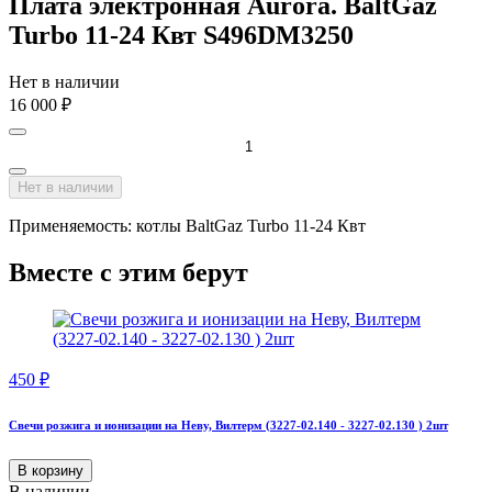
Плата электронная Aurora. BaltGaz
Turbo 11-24 Квт S496DM3250
Нет в наличии
16 000
₽
Нет в наличии
Применяемость: котлы BaltGaz Turbo 11-24 Квт
Вместе с этим берут
450
₽
Свечи розжига и ионизации на Неву, Вилтерм (3227-02.140 - 3227-02.130 ) 2шт
В корзину
В наличии