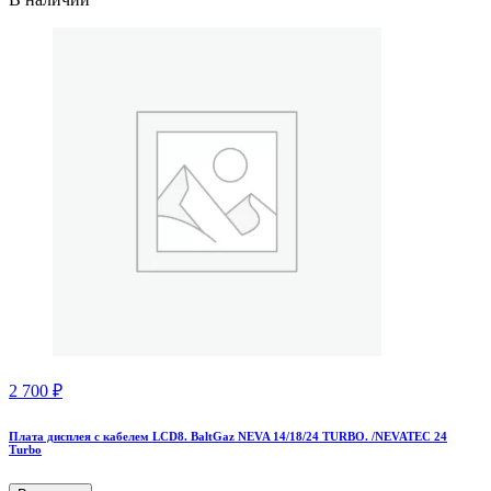
2 700
₽
Плата дисплея с кабелем LCD8. BaltGaz NEVA 14/18/24 TURBO. /NEVATEC 24
Тurbo