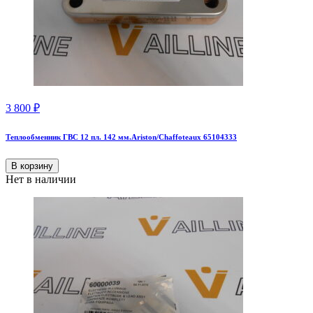
3 800
₽
Теплообменник ГВС 12 пл. 142 мм.Ariston/Chaffoteaux 65104333
В корзину
Нет в наличии