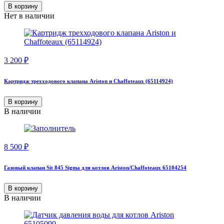
В корзину
Нет в наличии
3 200
₽
Картридж трехходового клапана Ariston и Chaffoteaux (65114924)
В корзину
В наличии
8 500
₽
Газовый клапан Sit 845 Sigma для котлов Ariston/Сhaffoteaux 65104254
В корзину
В наличии