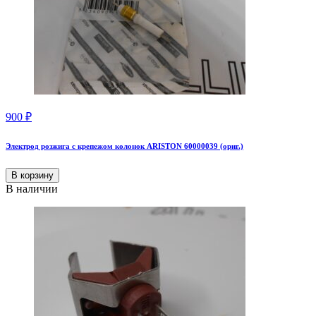
900
₽
Электрод розжига с крепежом колонок ARISTON 60000039 (ориг.)
В корзину
В наличии