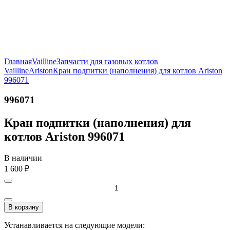
Главная
Vailline
Запчасти для газовых котлов
Vailline
Ariston
Кран подпитки (наполнения) для котлов Ariston
996071
996071
Кран подпитки (наполнения) для
котлов Ariston 996071
В наличии
1 600
₽
В корзину
Устанавливается на следующие модели: