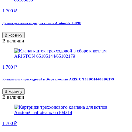
1 700
₽
Датчик давления воды для котлов Ariston 65105090
В корзину
В наличии
1 700
₽
Клапан-шток трехходовой в сборе к котлам ARISTON 65105144/65102179
В корзину
В наличии
1 700
₽