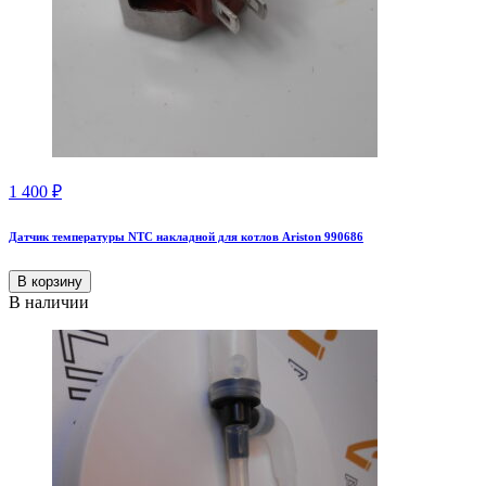
1 400
₽
Датчик температуры NTC накладной для котлов Ariston 990686
В корзину
В наличии