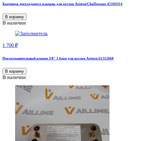
Картридж трехходового клапана для котлов Ariston/Chaffoteaux 65104314
В корзину
В наличии
1 700
₽
Предохранительный клапан 3/8" 3 бара для котлов Ariston 61312668
В корзину
В наличии