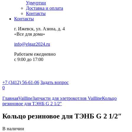
Удмуртии
Доставка и оплата
Контакты
Контакты
г. Ижевск, ул. Азина, д. 4
«Все для дома»
info@elgaz2024.ru
Работаем eжедневно
с 9:00 до 17:00
+7 (3412) 56-61-06
Задать вопрос
0
Главная
Vailline
Запчасти для элетрокотлов Vailline
Кольцо
резиновое для ТЭНБ G 2 1/2″
Кольцо резиновое для ТЭНБ G 2 1/2″
В наличии