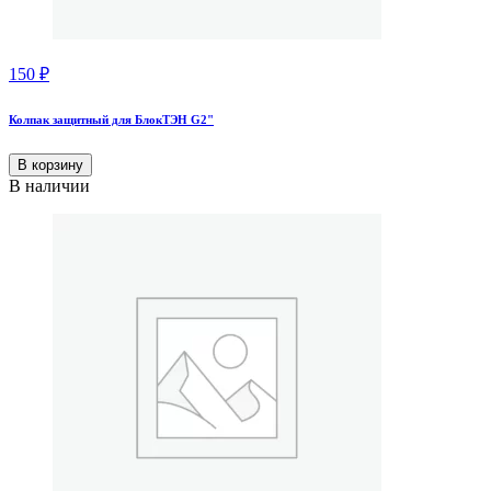
150
₽
Колпак защитный для БлокТЭН G2"
В корзину
В наличии