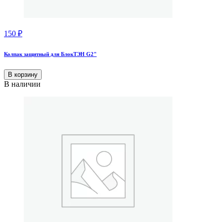
150
₽
Колпак защитный для БлокТЭН G2"
В корзину
В наличии