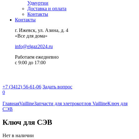
Удмуртии
Доставка и оплата
Контакты
Контакты
г. Ижевск, ул. Азина, д. 4
«Все для дома»
info@elgaz2024.ru
Работаем eжедневно
с 9:00 до 17:00
+7 (3412) 56-61-06
Задать вопрос
0
Главная
Vailline
Запчасти для элетрокотлов Vailline
Ключ для
СЭВ
Ключ для СЭВ
Нет в наличии