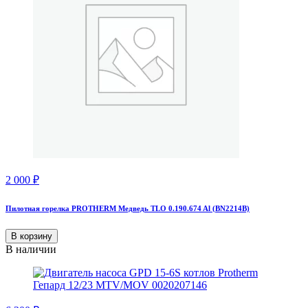
2 000
₽
Пилотная горелка PROTHERM Медведь TLO 0.190.674 Al (BN2214B)
В корзину
В наличии