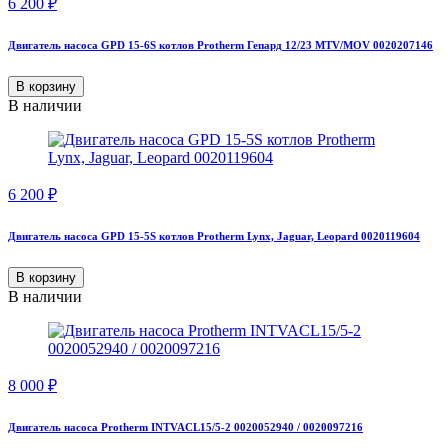
6 200
₽
Двигатель насоса GPD 15-6S котлов Protherm Гепард 12/23 MTV/MOV 0020207146
В корзину
В наличии
6 200
₽
Двигатель насоса GPD 15-5S котлов Protherm Lynx, Jaguar, Leopard 0020119604
В корзину
В наличии
8 000
₽
Двигатель насоса Protherm INTVACL15/5-2 0020052940 / 0020097216