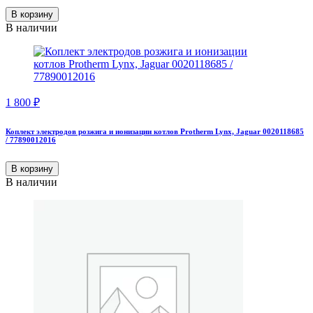
В корзину
В наличии
1 800
₽
Коплект электродов розжига и ионизации котлов Protherm Lynx, Jaguar 0020118685
/ 77890012016
В корзину
В наличии