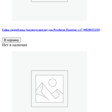
Гайка гидроблока (распределителя) для Protherm Пантера v.17 (0020035243)
В корзину
Нет в наличии