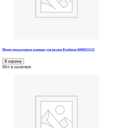
Мотор трехходового клапана для котлов Protherm A000035133
В корзину
Нет в наличии