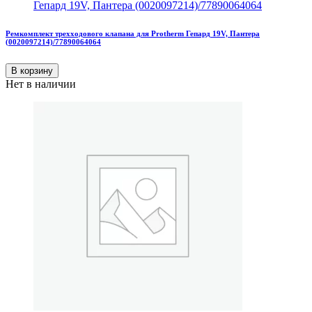
Ремкомплект трехходового клапана для Protherm Гепард 19V, Пантера
(0020097214)/77890064064
В корзину
Нет в наличии