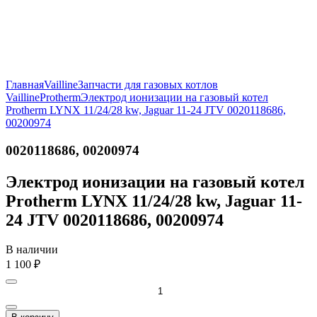
Главная
Vailline
Запчасти для газовых котлов
Vailline
Protherm
Электрод ионизации на газовый котел
Protherm LYNX 11/24/28 kw, Jaguar 11-24 JTV 0020118686,
00200974
0020118686, 00200974
Электрод ионизации на газовый котел
Protherm LYNX 11/24/28 kw, Jaguar 11-
24 JTV 0020118686, 00200974
В наличии
1 100
₽