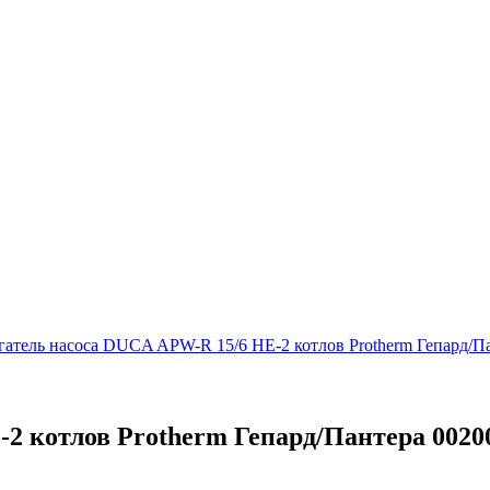
гатель насоса DUCA APW-R 15/6 HE-2 котлов Protherm Гепард/П
2 котлов Protherm Гепард/Пантера 0020