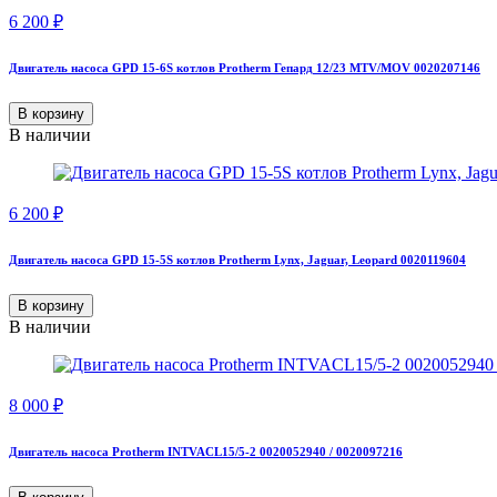
6 200
₽
Двигатель насоса GPD 15-6S котлов Protherm Гепард 12/23 MTV/MOV 0020207146
В корзину
В наличии
6 200
₽
Двигатель насоса GPD 15-5S котлов Protherm Lynx, Jaguar, Leopard 0020119604
В корзину
В наличии
8 000
₽
Двигатель насоса Protherm INTVACL15/5-2 0020052940 / 0020097216