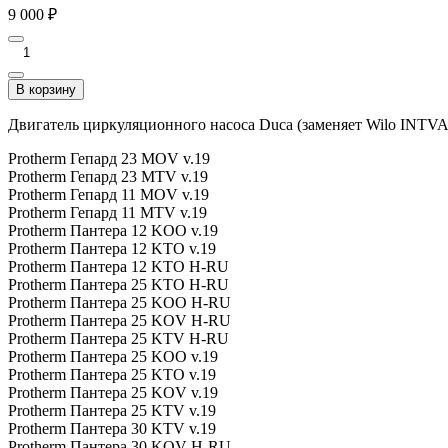
9 000
₽
В корзину
Двигатель циркуляционного насоса Duca (заменяет Wilo INTVAC
Protherm Гепард 23 MOV v.19
Protherm Гепард 23 MTV v.19
Protherm Гепард 11 MOV v.19
Protherm Гепард 11 MTV v.19
Protherm Пантера 12 KOO v.19
Protherm Пантера 12 KТO v.19
Protherm Пантера 12 KTO H-RU
Protherm Пантера 25 KTO H-RU
Protherm Пантера 25 KOO H-RU
Protherm Пантера 25 KOV H-RU
Protherm Пантера 25 KTV H-RU
Protherm Пантера 25 KOO v.19
Protherm Пантера 25 KTO v.19
Protherm Пантера 25 KOV v.19
Protherm Пантера 25 KТV v.19
Protherm Пантера 30 KТV v.19
Protherm Пантера 30 KOV H-RU