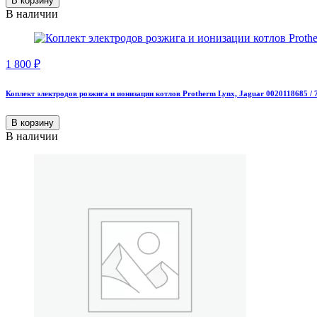
В корзину
В наличии
1 800
₽
Коплект электродов розжига и ионизации котлов Protherm Lynx, Jaguar 0020118685 /
В корзину
В наличии