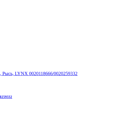
0259332