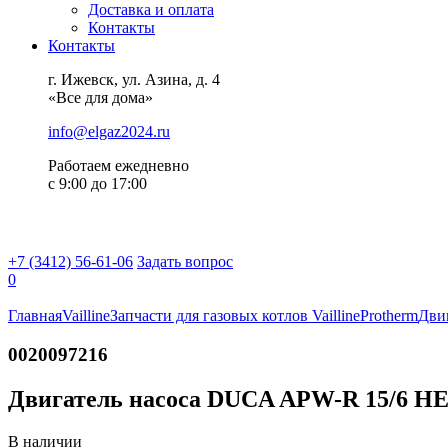
Доставка и оплата
Контакты
Контакты
г. Ижевск, ул. Азина, д. 4
«Все для дома»
info@elgaz2024.ru
Работаем eжедневно
с 9:00 до 17:00
+7 (3412) 56-61-06
Задать вопрос
0
Главная
Vailline
Запчасти для газовых котлов Vailline
Protherm
Дви
0020097216
Двигатель насоса DUCA APW-R 15/6 HE-
В наличии