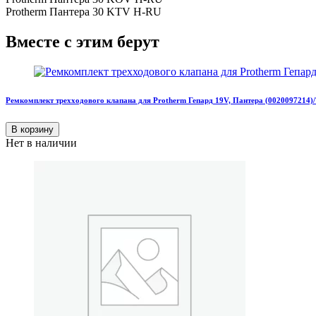
Protherm Пантера 30 KTV H-RU
Вместе с этим берут
Ремкомплект трехходового клапана для Protherm Гепард 19V, Пантера (0020097214)
В корзину
Нет в наличии