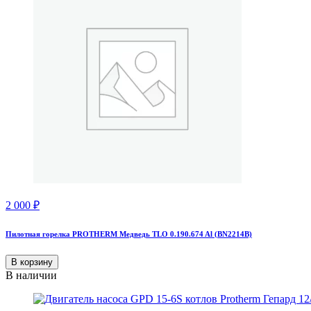
2 000
₽
Пилотная горелка PROTHERM Медведь TLO 0.190.674 Al (BN2214B)
В корзину
В наличии