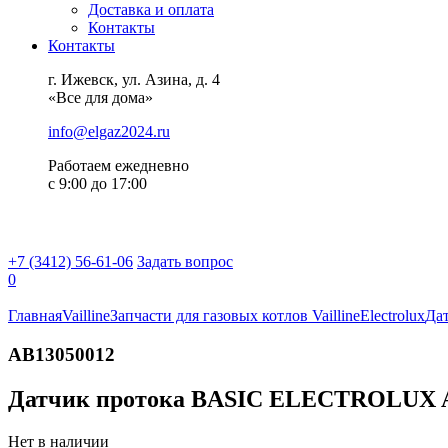
Доставка и оплата
Контакты
Контакты
г. Ижевск, ул. Азина, д. 4
«Все для дома»
info@elgaz2024.ru
Работаем eжедневно
с 9:00 до 17:00
+7 (3412) 56-61-06
Задать вопрос
0
Главная
Vailline
Запчасти для газовых котлов Vailline
Electrolux
Да
AB13050012
Датчик протока BASIC ELECTROLUX 
Нет в наличии