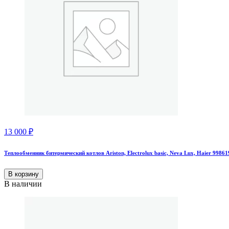
13 000
₽
Теплообменник битермический котлов Ariston, Electrolux basic, Neva Lux, Haier 9986
В корзину
В наличии