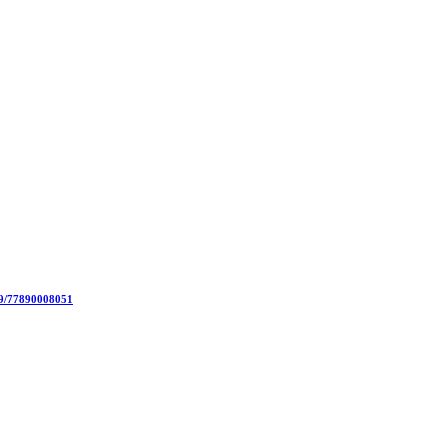
19/77890008051