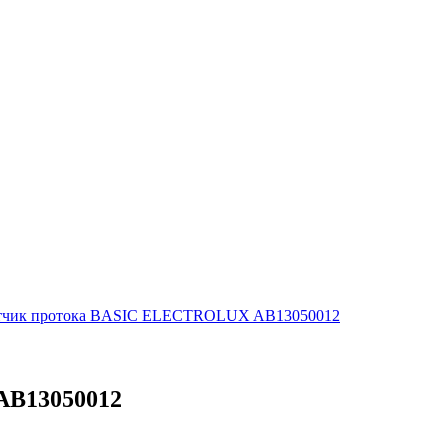
тчик протока BASIC ELECTROLUX AB13050012
AB13050012