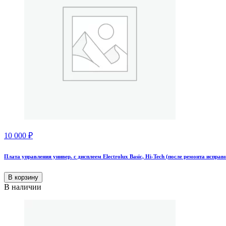
10 000
₽
Плата управления универ. с дисплеем Electrolux Basic, Hi-Tech (после ремонта испра
В корзину
В наличии