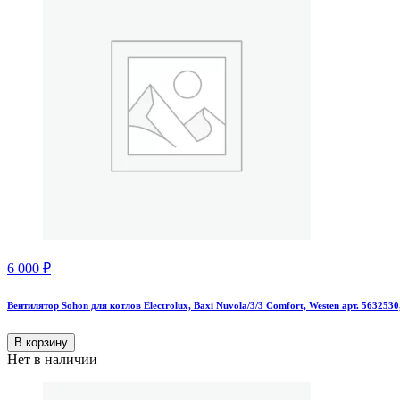
6 000
₽
Вентилятор Sohon для котлов Electrolux, Baxi Nuvola/3/3 Comfort, Westen арт. 563253
В корзину
Нет в наличии